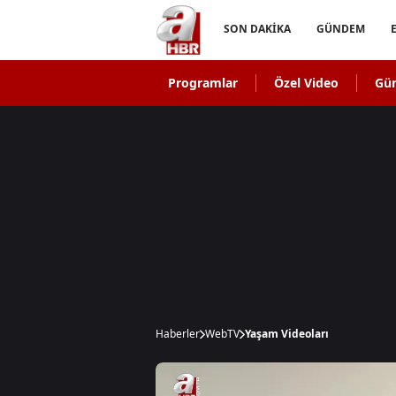
SON DAKİKA
GÜNDEM
Programlar
Özel Video
Gü
Haberler
WebTV
Yaşam Videoları