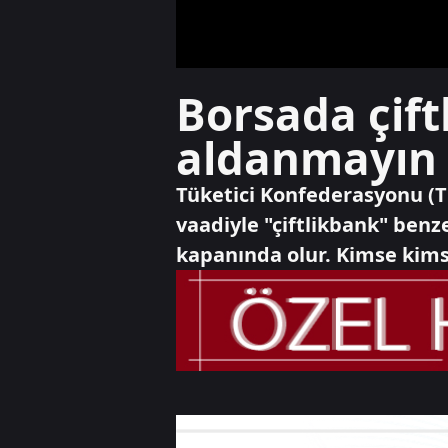
Borsada çift
aldanmayın 
Tüketici Konfederasyonu (
vaadiyle "çiftlikbank" benze
kapanında olur. Kimse kims