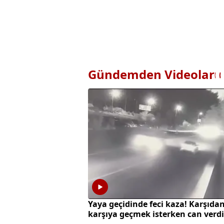
Gündemden Videolar
Yaya geçidinde feci kaza! Karşıda
karşıya geçmek isterken can verdi