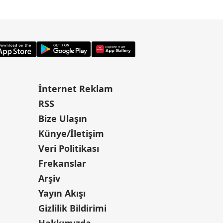
İnternet Reklam
RSS
Bize Ulaşın
Künye/İletişim
Veri Politikası
Frekanslar
Arşiv
Yayın Akışı
Gizlilik Bildirimi
Hakkımızda