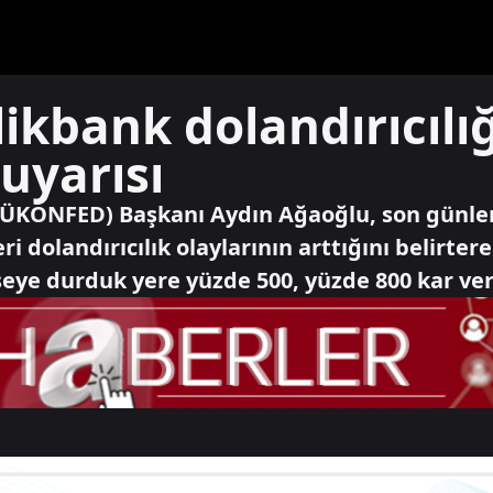
likbank dolandırıcılı
uyarısı
TÜKONFED) Başkanı Aydın Ağaoğlu, son günler
ri dolandırıcılık olaylarının arttığını belirte
eye durduk yere yüzde 500, yüzde 800 kar ve