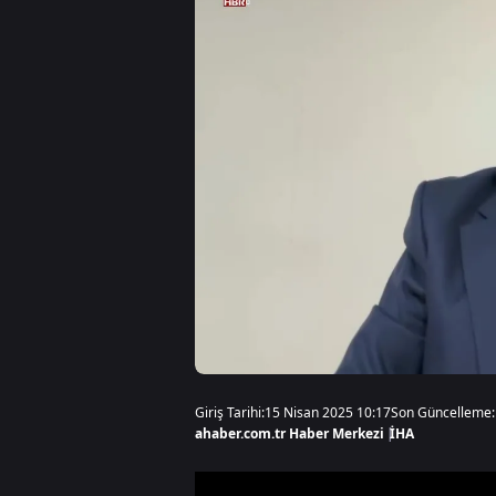
Giriş Tarihi:
15 Nisan 2025 10:17
Son Güncelleme:
ahaber.com.tr Haber Merkezi
|
İHA