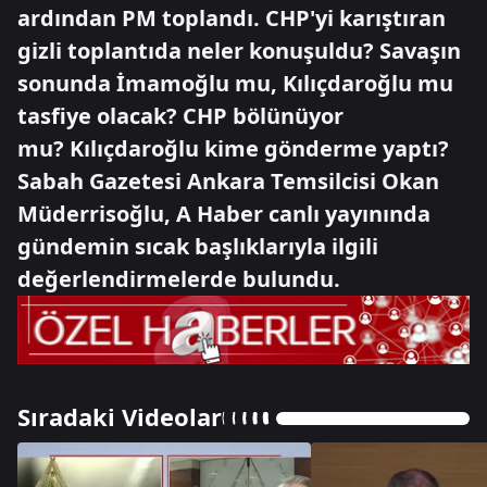
ardından PM toplandı. CHP'yi karıştıran
gizli toplantıda neler konuşuldu? Savaşın
sonunda İmamoğlu mu, Kılıçdaroğlu mu
tasfiye olacak? CHP bölünüyor
mu? Kılıçdaroğlu kime gönderme yaptı?
Sabah Gazetesi Ankara Temsilcisi Okan
Müderrisoğlu, A Haber canlı yayınında
gündemin sıcak başlıklarıyla ilgili
değerlendirmelerde bulundu.
Sıradaki Videolar