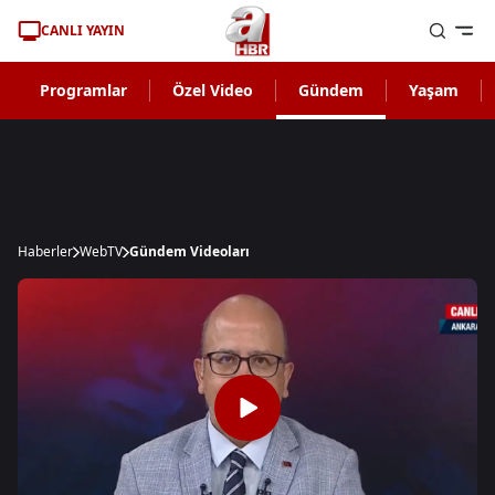
CANLI YAYIN
Programlar
Özel Video
Gündem
Yaşam
Haberler
WebTV
Gündem Videoları