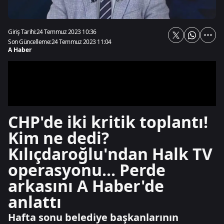
Giriş Tarihi:
24 Temmuz 2023 10:36
Son Güncelleme:
24 Temmuz 2023 11:04
A Haber
CHP'de iki kritik toplantı!
Kim ne dedi?
Kılıçdaroğlu'ndan Halk TV
operasyonu... Perde
arkasını A Haber'de
anlattı
Hafta sonu belediye başkanlarının