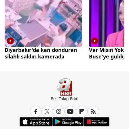
Diyarbakır'da kan donduran
Var Mısın Yok 
silahlı saldırı kamerada
Buse'ye güldü
Bizi Takip Edin