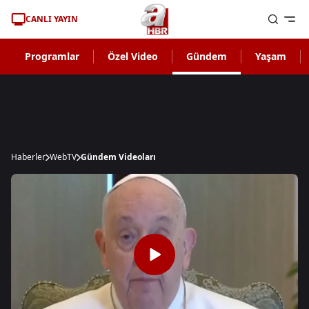
CANLI YAYIN
Programlar
Özel Video
Gündem
Yaşam
Haberler
WebTV
Gündem Videoları