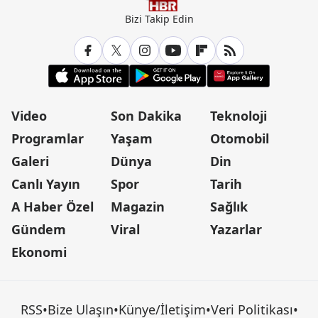
Bizi Takip Edin
Video
Son Dakika
Teknoloji
Programlar
Yaşam
Otomobil
Galeri
Dünya
Din
Canlı Yayın
Spor
Tarih
A Haber Özel
Magazin
Sağlık
Gündem
Viral
Yazarlar
Ekonomi
RSS
•
Bize Ulaşın
•
Künye/İletişim
•
Veri Politikası
•