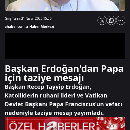
Giriş Tarihi:
21 Nisan 2025 15:50
ahaber.com.tr Haber Merkezi
Başkan Erdoğan'dan Papa
için taziye mesajı
Başkan Recep Tayyip Erdoğan,
Katoliklerin ruhani lideri ve Vatikan
Devlet Başkanı Papa Franciscus'un vefatı
nedeniyle taziye mesajı yayımladı.