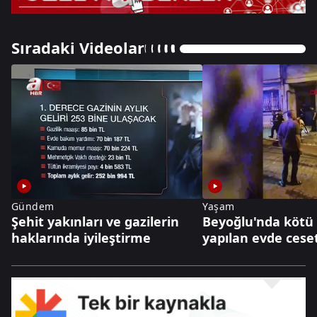
Sıradaki Videolar
Gündem
Yaşam
Şehit yakınları ve gazilerin
Beyoğlu'nda kötü 
haklarında iyileştirme
yapılan evde cese