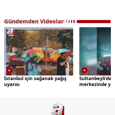
Gündemden Videolar
İstanbul için sağanak yağış
Sultanbeyli'de a
uyarısı
merkezinde ya