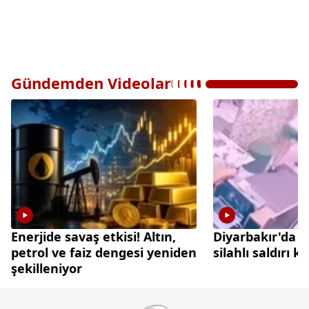
Gündemden Videolar
Enerjide savaş etkisi! Altın,
Diyarbakır'da 
petrol ve faiz dengesi yeniden
silahlı saldırı 
şekilleniyor