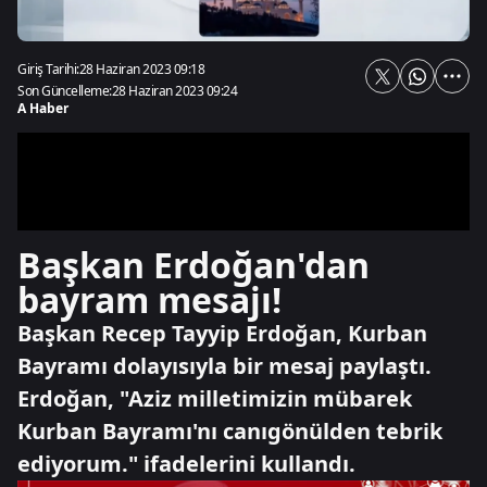
Giriş Tarihi:
28 Haziran 2023 09:18
Son Güncelleme:
28 Haziran 2023 09:24
A Haber
Başkan Erdoğan'dan
bayram mesajı!
Başkan Recep Tayyip Erdoğan, Kurban
Bayramı dolayısıyla bir mesaj paylaştı.
Erdoğan, "Aziz milletimizin mübarek
Kurban Bayramı'nı canıgönülden tebrik
ediyorum." ifadelerini kullandı.