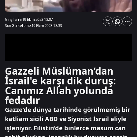
Giriş Tarihi:
19 Ekim 2023 13:07
Son Güncelleme:
19 Ekim 2023 13:33
Gazzeli Müslüman’dan
İsrail'e karşı dik duruş:
Canımız Allah yolunda
fedadır
Gazze’de dünya tarihinde görülmemiş bir
katliam sicili ABD ve Siyonist İsrail eliyle
işleniyor. Filistin’de binlerce masum can