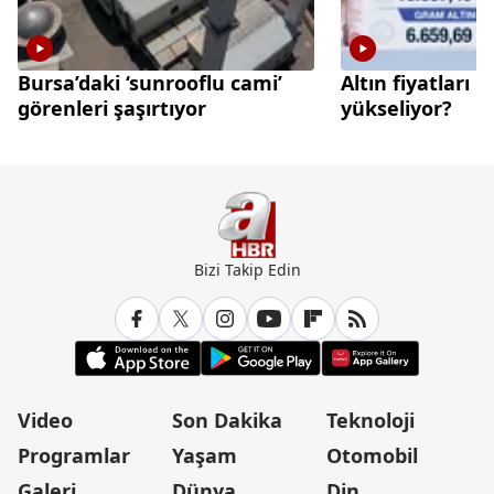
Bursa’daki ‘sunrooflu cami’
Altın fiyatları 
görenleri şaşırtıyor
yükseliyor?
Bizi Takip Edin
Video
Son Dakika
Teknoloji
Programlar
Yaşam
Otomobil
Galeri
Dünya
Din