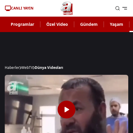
CANLI YAYIN
Programlar
Özel Video
Gündem
Yaşam
Haberler
WebTV
Dünya Videoları