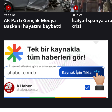
Yaşam
Dünya
AK Parti Gençlik Medya
İtalya-İspanya ar
Başkanı hayatını kaybetti
krizi