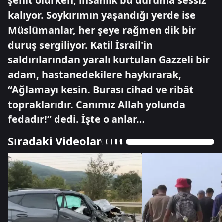
şehit olurken, insanlık bu duruma sessiz
kalıyor. Soykırımın yaşandığı yerde ise
Müslümanlar, her şeye rağmen dik bir
duruş sergiliyor. Katil İsrail'in
saldırılarından yaralı kurtulan Gazzeli bir
adam, hastanedekilere haykırarak,
“Ağlamayı kesin. Burası cihad ve ribât
topraklarıdır. Canımız Allah yolunda
fedadır!” dedi. İşte o anlar…
Sıradaki Videolar