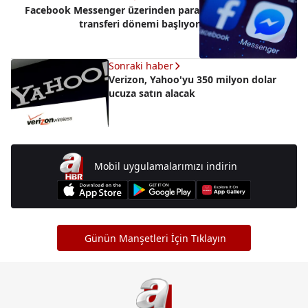
Facebook Messenger üzerinden para
transferi dönemi başlıyor
Sonraki haber
Verizon, Yahoo'yu 350 milyon dolar
ucuza satın alacak
Mobil uygulamalarımızı indirin
Günün Manşetleri İçin Tıklayın