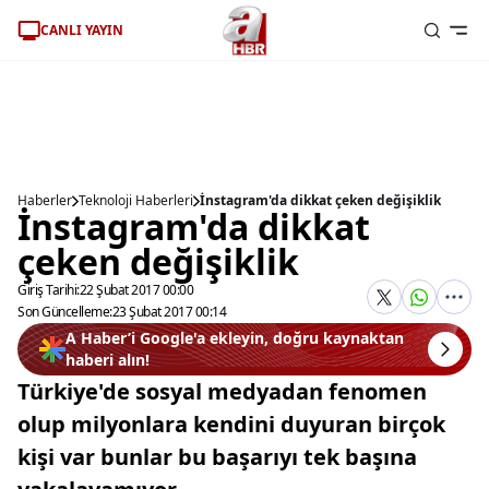
CANLI YAYIN
Haberler
Teknoloji Haberleri
İnstagram'da dikkat çeken değişiklik
İnstagram'da dikkat
çeken değişiklik
Giriş Tarihi:
22 Şubat 2017 00:00
Son Güncelleme:
23 Şubat 2017 00:14
A Haber’i Google'a ekleyin, doğru kaynaktan
haberi alın!
Türkiye'de sosyal medyadan fenomen
olup milyonlara kendini duyuran birçok
kişi var bunlar bu başarıyı tek başına