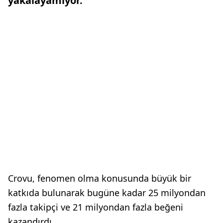
yakalayamıyor.
Crovu, fenomen olma konusunda büyük bir
katkıda bulunarak bugüne kadar 25 milyondan
fazla takipçi ve 21 milyondan fazla beğeni
kazandırdı.