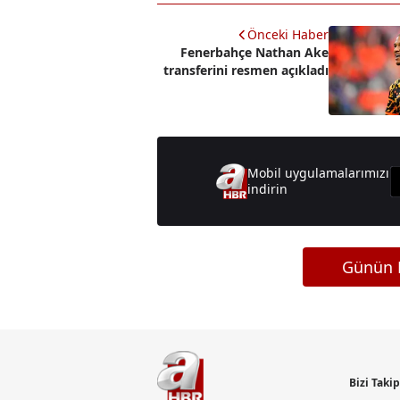
Önceki Haber
Fenerbahçe Nathan Ake
transferini resmen açıkladı
Mobil uygulamalarımızı
indirin
Günün M
Bizi Taki