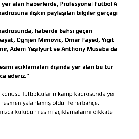
 yer alan haberlerde, Profesyonel Futbol A
rosuna ilişkin paylaşılan bilgiler gerçeği
kadrosunda, haberde bahsi geçen
ibayat, Ognjen Mimovic, Omar Fayed, Yiğit
mir, Adem Yeşilyurt ve Anthony Musaba da
i açıklamaları dışında yer alan bu tür
ca ederiz."
söz konusu futbolcuların kamp kadrosunda yer
 resmen yalanlamış oldu. Fenerbahçe,
nızca kulübün resmi açıklamalarını dikkate