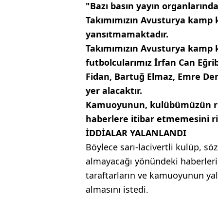
"Bazı basın yayın organlarında
Takımımızın Avusturya kamp kad
yansıtmamaktadır.
Takımımızın Avusturya kamp 
futbolcularımız İrfan Can Eğr
Fidan, Bartuğ Elmaz, Emre De
yer alacaktır.
Kamuoyunun, kulübümüzün resm
haberlere itibar etmemesini ri
İDDİALAR YALANLANDI
Böylece sarı-lacivertli kulüp, 
almayacağı yönündeki haberleri
taraftarların ve kamuoyunun yal
almasını istedi.