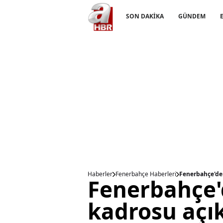
SON DAKİKA
GÜNDEM
Haberler
Fenerbahçe Haberleri
Fenerbahçe'de
Fenerbahçe
kadrosu açı