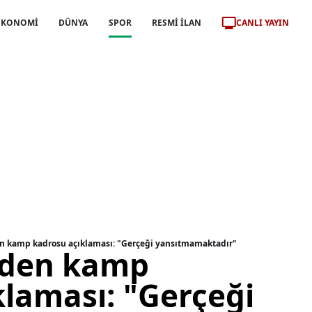
CANLI YAYIN
EKONOMİ
DÜNYA
SPOR
RESMİ İLAN
n kamp kadrosu açıklaması: "Gerçeği yansıtmamaktadır"
'den kamp
klaması: "Gerçeği