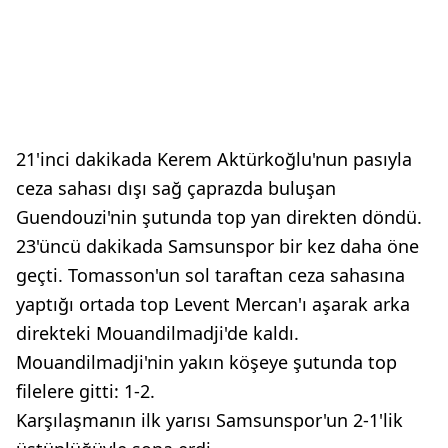
21'inci dakikada Kerem Aktürkoğlu'nun pasıyla
ceza sahası dışı sağ çaprazda buluşan
Guendouzi'nin şutunda top yan direkten döndü.
23'üncü dakikada Samsunspor bir kez daha öne
geçti. Tomasson'un sol taraftan ceza sahasına
yaptığı ortada top Levent Mercan'ı aşarak arka
direkteki Mouandilmadji'de kaldı.
Mouandilmadji'nin yakın köşeye şutunda top
filelere gitti: 1-2.
Karşılaşmanın ilk yarısı Samsunspor'un 2-1'lik