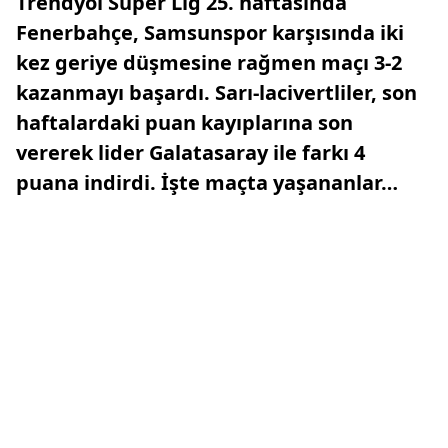
Trendyol Süper Lig 25. haftasında
Fenerbahçe, Samsunspor karşısında iki
kez geriye düşmesine rağmen maçı 3-2
kazanmayı başardı. Sarı-lacivertliler, son
haftalardaki puan kayıplarına son
vererek lider Galatasaray ile farkı 4
puana indirdi. İşte maçta yaşananlar…