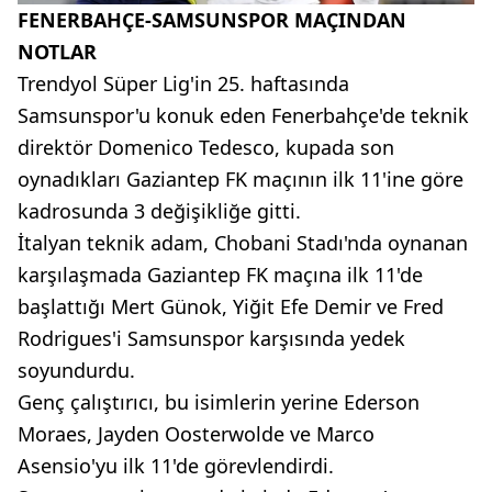
FENERBAHÇE-SAMSUNSPOR MAÇINDAN
NOTLAR
Trendyol Süper Lig'in 25. haftasında
Samsunspor'u konuk eden Fenerbahçe'de teknik
direktör Domenico Tedesco, kupada son
oynadıkları Gaziantep FK maçının ilk 11'ine göre
kadrosunda 3 değişikliğe gitti.
İtalyan teknik adam, Chobani Stadı'nda oynanan
karşılaşmada Gaziantep FK maçına ilk 11'de
başlattığı Mert Günok, Yiğit Efe Demir ve Fred
Rodrigues'i Samsunspor karşısında yedek
soyundurdu.
Genç çalıştırıcı, bu isimlerin yerine Ederson
Moraes, Jayden Oosterwolde ve Marco
Asensio'yu ilk 11'de görevlendirdi.