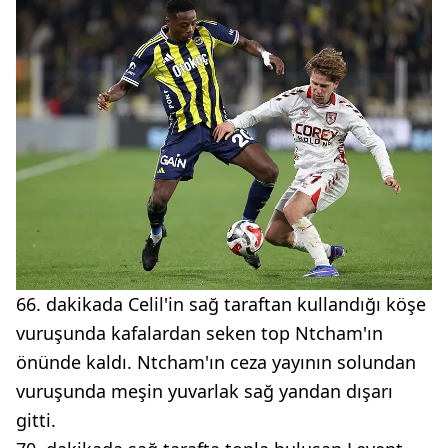
66. dakikada Celil'in sağ taraftan kullandığı köşe
vuruşunda kafalardan seken top Ntcham'ın
önünde kaldı. Ntcham'ın ceza yayının solundan
vuruşunda meşin yuvarlak sağ yandan dışarı
gitti.