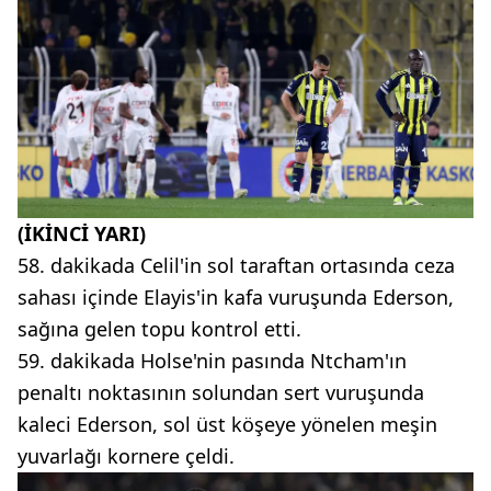
(İKİNCİ YARI)
58. dakikada Celil'in sol taraftan ortasında ceza
sahası içinde Elayis'in kafa vuruşunda Ederson,
sağına gelen topu kontrol etti.
59. dakikada Holse'nin pasında Ntcham'ın
penaltı noktasının solundan sert vuruşunda
kaleci Ederson, sol üst köşeye yönelen meşin
yuvarlağı kornere çeldi.