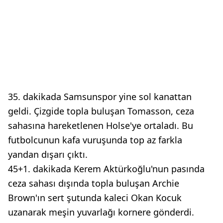
35. dakikada Samsunspor yine sol kanattan
geldi. Çizgide topla buluşan Tomasson, ceza
sahasına hareketlenen Holse'ye ortaladı. Bu
futbolcunun kafa vuruşunda top az farkla
yandan dışarı çıktı.
45+1. dakikada Kerem Aktürkoğlu'nun pasında
ceza sahası dışında topla buluşan Archie
Brown'ın sert şutunda kaleci Okan Kocuk
uzanarak meşin yuvarlağı kornere gönderdi.