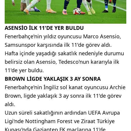
ASENSİO İLK 11'DE YER BULDU
Fenerbahçe'nin yıldız oyuncusu Marco Asensio,
Samsunspor karşısında ilk 11'de görev aldı.
Hafta içinde yaşadığı sakatlık nedeniyle durumu
belirsiz olan Asensio, Tedesco'nun kararıyla ilk
11'de yer buldu.
BROWN LİGDE YAKLAŞIK 3 AY SONRA
Fenerbahçe'nin İngiliz sol kanat oyuncusu Archie
Brown, ligde yaklaşık 3 ay sonra ilk 11'de görev
aldı.
Uzun süreli sakatlığının ardından UEFA Avrupa
Ligi'nde Nottingham Forest ve Ziraat Türkiye
Kupası'nda Gaziantep FK maçlarına 11'de