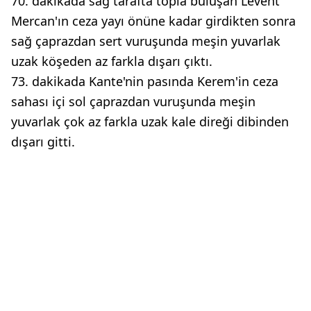
70. dakikada sağ tarafta topla buluşan Levent
Mercan'ın ceza yayı önüne kadar girdikten sonra
sağ çaprazdan sert vuruşunda meşin yuvarlak
uzak köşeden az farkla dışarı çıktı.
73. dakikada Kante'nin pasında Kerem'in ceza
sahası içi sol çaprazdan vuruşunda meşin
yuvarlak çok az farkla uzak kale direği dibinden
dışarı gitti.