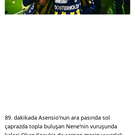
89. dakikada Asensio'nun ara pasında sol
çaprazda topla buluşan Nene'nin vuruşunda