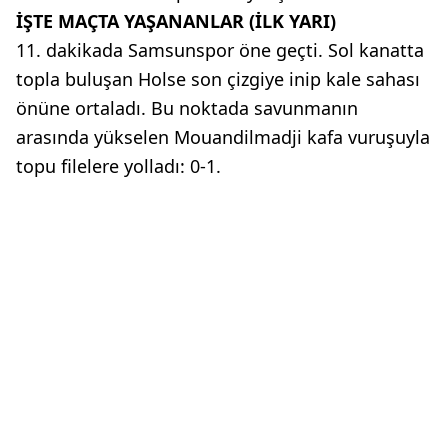
İŞTE MAÇTA YAŞANANLAR (İLK YARI)
11. dakikada Samsunspor öne geçti. Sol kanatta
topla buluşan Holse son çizgiye inip kale sahası
önüne ortaladı. Bu noktada savunmanın
arasında yükselen Mouandilmadji kafa vuruşuyla
topu filelere yolladı: 0-1.