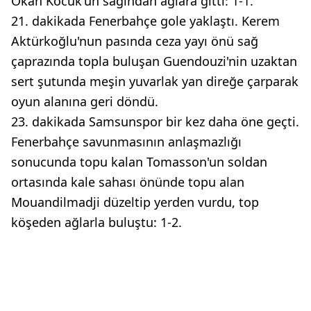
Okan Kocuk'un sağından ağlara gitti: 1-1.
21. dakikada Fenerbahçe gole yaklaştı. Kerem
Aktürkoğlu'nun pasında ceza yayı önü sağ
çaprazında topla buluşan Guendouzi'nin uzaktan
sert şutunda meşin yuvarlak yan direğe çarparak
oyun alanına geri döndü.
23. dakikada Samsunspor bir kez daha öne geçti.
Fenerbahçe savunmasının anlaşmazlığı
sonucunda topu kalan Tomasson'un soldan
ortasında kale sahası önünde topu alan
Mouandilmadji düzeltip yerden vurdu, top
köşeden ağlarla buluştu: 1-2.