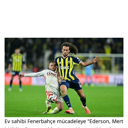
Ev sahibi Fenerbahçe mücadeleye "Ederson, Mert