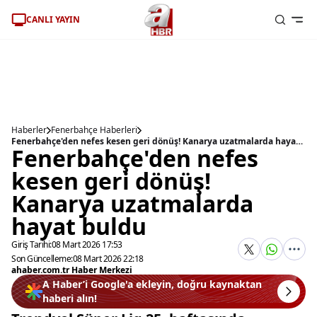
CANLI YAYIN
Haberler
Fenerbahçe Haberleri
Fenerbahçe'den nefes kesen geri dönüş! Kanarya uzatmalarda hayat buldu
Fenerbahçe'den nefes
kesen geri dönüş!
Kanarya uzatmalarda
hayat buldu
Giriş Tarihi:
08 Mart 2026 17:53
Son Güncelleme:
08 Mart 2026 22:18
ahaber.com.tr Haber Merkezi
A Haber’i Google'a ekleyin, doğru kaynaktan
haberi alın!