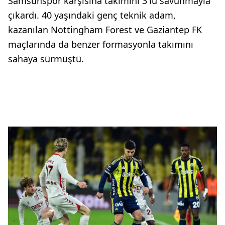
Samsunspor karşısına takımını 3'lü savunmayla
çıkardı. 40 yaşındaki genç teknik adam,
kazanılan Nottingham Forest ve Gaziantep FK
maçlarında da benzer formasyonla takımını
sahaya sürmüştü.