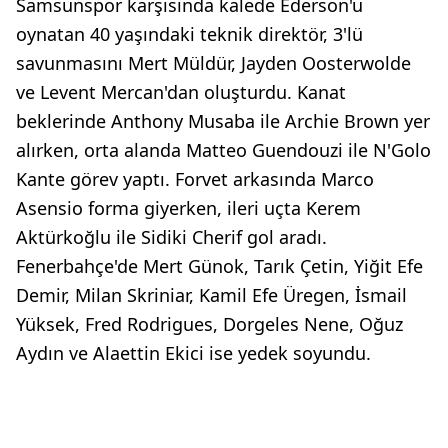
Samsunspor karşısında kalede Ederson'u
oynatan 40 yaşındaki teknik direktör, 3'lü
savunmasını Mert Müldür, Jayden Oosterwolde
ve Levent Mercan'dan oluşturdu. Kanat
beklerinde Anthony Musaba ile Archie Brown yer
alırken, orta alanda Matteo Guendouzi ile N'Golo
Kante görev yaptı. Forvet arkasında Marco
Asensio forma giyerken, ileri uçta Kerem
Aktürkoğlu ile Sidiki Cherif gol aradı.
Fenerbahçe'de Mert Günok, Tarık Çetin, Yiğit Efe
Demir, Milan Skriniar, Kamil Efe Üregen, İsmail
Yüksek, Fred Rodrigues, Dorgeles Nene, Oğuz
Aydın ve Alaettin Ekici ise yedek soyundu.