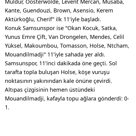
Müldür, Oosterwolde, Levent Mercan, Musaba,
Kante, Guendouzi, Brown, Asensio, Kerem
Aktürkoğlu, Cherif" ilk 11'iyle başladı.
Konuk Samsunspor ise "Okan Kocuk, Satka,
Yunus Emre Çift, Van Drongelen, Mendes, Celil
Yüksel, Makoumbou, Tomasson, Holse, Ntcham,
Mouandilmadji" 11'iyle sahada yer aldı.
Samsunspor, 11'inci dakikada öne geçti. Sol
tarafta topla buluşan Holse, köşe vuruşu
noktasının yakınından kale önüne çevirdi.
Altıpas çizgisinin hemen üstündeki
Mouandilmadji, kafayla topu ağlara gönderdi: 0-
1.