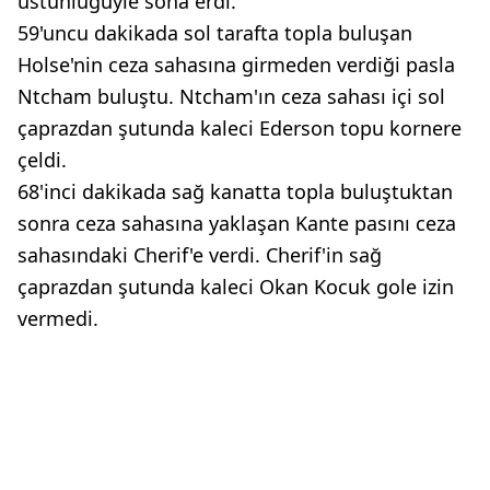
üstünlüğüyle sona erdi.
59'uncu dakikada sol tarafta topla buluşan
Holse'nin ceza sahasına girmeden verdiği pasla
Ntcham buluştu. Ntcham'ın ceza sahası içi sol
çaprazdan şutunda kaleci Ederson topu kornere
çeldi.
68'inci dakikada sağ kanatta topla buluştuktan
sonra ceza sahasına yaklaşan Kante pasını ceza
sahasındaki Cherif'e verdi. Cherif'in sağ
çaprazdan şutunda kaleci Okan Kocuk gole izin
vermedi.