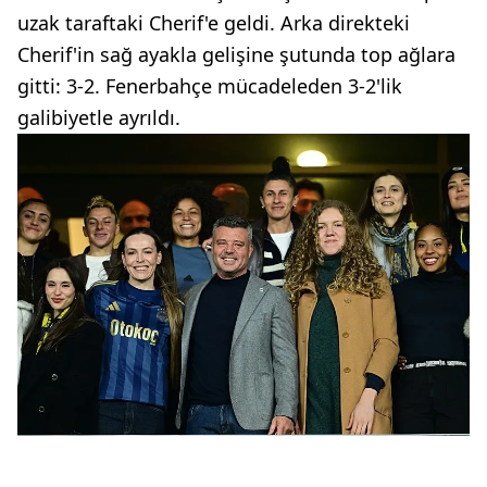
uzak taraftaki Cherif'e geldi. Arka direkteki
Cherif'in sağ ayakla gelişine şutunda top ağlara
gitti: 3-2. Fenerbahçe mücadeleden 3-2'lik
galibiyetle ayrıldı.