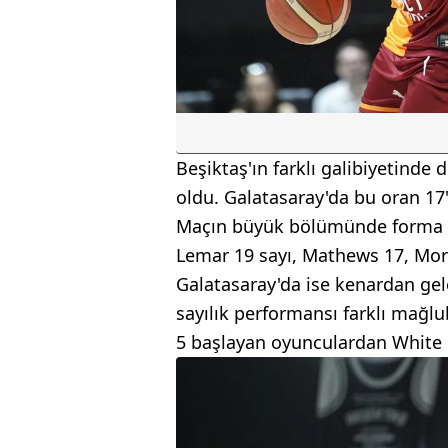
Beşiktaş'ın farklı galibiyetinde d
oldu. Galatasaray'da bu oran 17'
Maçın büyük bölümünde forma gi
Lemar 19 sayı, Mathews 17, Morg
Galatasaray'da ise kenardan gel
sayılık performansı farklı mağlu
5 başlayan oyunculardan White 1