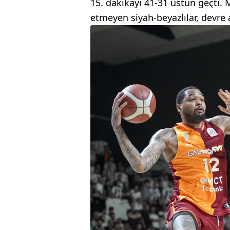
15. dakikayı 41-31 üstün geçti.
etmeyen siyah-beyazlılar, devre 