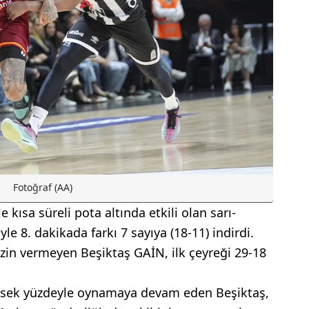
Fotoğraf (AA)
kısa süreli pota altında etkili olan sarı-
riyle 8. dakikada farkı 7 sayıya (18-11) indirdi.
zin vermeyen Beşiktaş GAİN, ilk çeyreği 29-18
yüksek yüzdeyle oynamaya devam eden Beşiktaş,