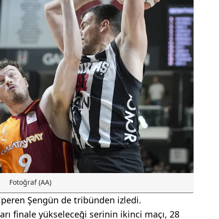
Fotoğraf (AA)
peren Şengün de tribünden izledi.
arı finale yükseleceği serinin ikinci maçı, 28