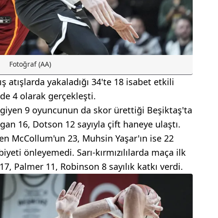
Fotoğraf (AA)
ış atışlarda yakaladığı 34'te 18 isabet etkili
de 4 olarak gerçekleşti.
yen 9 oyuncunun da skor ürettiği Beşiktaş'ta
an 16, Dotson 12 sayıyla çift haneye ulaştı.
en McCollum'un 23, Muhsin Yaşar'ın ise 22
biyeti önleyemedi. Sarı-kırmızılılarda maça ilk
7, Palmer 11, Robinson 8 sayılık katkı verdi.