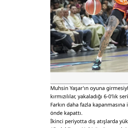
Muhsin Yaşar'ın oyuna girmesiyle 
kırmızılılar, yakaladığı 6-0'lık se
Farkın daha fazla kapanmasına i
önde kapattı.
İkinci periyotta dış atışlarda 