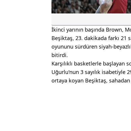
İkinci yarının başında Brown, M
Beşiktaş, 23. dakikada farkı 21 sa
oyununu sürdüren siyah-beyazlıl
bitirdi.
Karşılıklı basketlerle başlayan s
Uğurlu'nun 3 sayılık isabetiyle 2
ortaya koyan Beşiktaş, sahadan 1