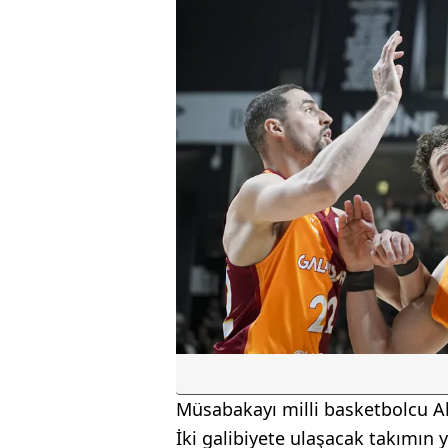
Müsabakayı milli basketbolcu Al
İki galibiyete ulaşacak takımın y