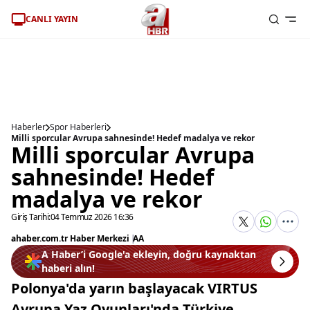
CANLI YAYIN
Haberler
Spor Haberleri
Milli sporcular Avrupa sahnesinde! Hedef madalya ve rekor
Milli sporcular Avrupa
sahnesinde! Hedef
madalya ve rekor
Giriş Tarihi:
04 Temmuz 2026 16:36
ahaber.com.tr Haber Merkezi
|
AA
A Haber’i Google'a ekleyin, doğru kaynaktan
haberi alın!
Polonya'da yarın başlayacak VIRTUS
Avrupa Yaz Oyunları'nda Türkiye,