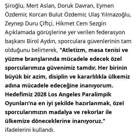
Şiroğlu, Mert Aslan, Doruk Davran, Eymen
Özdemir, Korcan Bulut Özdemir, Ulaş Yılmazoğlu,
Zeynep Duru Çiftçi, Hikmet Cem Sezgin
Açıklamada görüşlerine yer verilen federasyon
başkanı Birol Aydın, sporculara güvenlerinin tam
olduğunu belirterek,
"Atletizm, masa tenisi ve
yüzme branşlarında mücadele edecek özel
sporcularımıza güvenimiz tamdır. Her birinin
büyük bir azim, disiplin ve kararlılıkla ülkemiz
adına mücadele edeceğine inanıyorum.
Hedefimiz 2028 Los Angeles Paralimpik
Oyunları'na en iyi şekilde hazırlanmak, özel
sporcularımızın madalya ve rekorlar ile
ülkemize döneceklerine inanıyoruz."
ifadelerini kullandı.