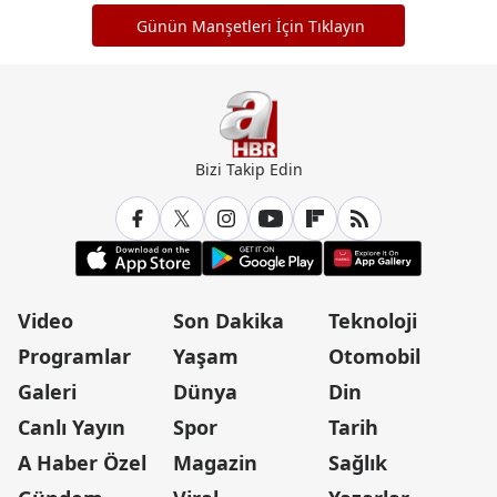
Günün Manşetleri İçin Tıklayın
Bizi Takip Edin
Video
Son Dakika
Teknoloji
Programlar
Yaşam
Otomobil
Galeri
Dünya
Din
Canlı Yayın
Spor
Tarih
A Haber Özel
Magazin
Sağlık