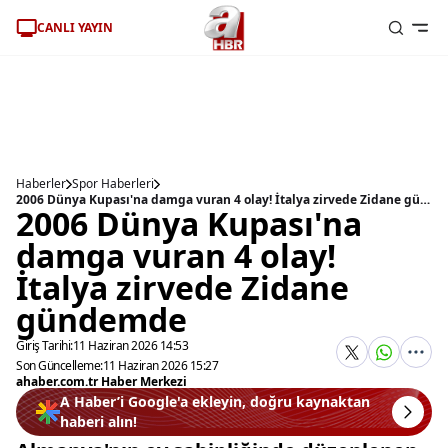
CANLI YAYIN
Haberler
Spor Haberleri
2006 Dünya Kupası'na damga vuran 4 olay! İtalya zirvede Zidane gündemde
2006 Dünya Kupası'na
damga vuran 4 olay!
İtalya zirvede Zidane
gündemde
Giriş Tarihi:
11 Haziran 2026 14:53
Son Güncelleme:
11 Haziran 2026 15:27
ahaber.com.tr Haber Merkezi
A Haber’i Google'a ekleyin, doğru kaynaktan
haberi alın!