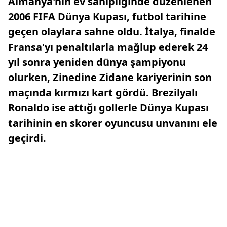
Almanya'nın ev sahipliğinde düzenlenen
2006 FIFA Dünya Kupası, futbol tarihine
geçen olaylara sahne oldu. İtalya, finalde
Fransa'yı penaltılarla mağlup ederek 24
yıl sonra yeniden dünya şampiyonu
olurken, Zinedine Zidane kariyerinin son
maçında kırmızı kart gördü. Brezilyalı
Ronaldo ise attığı gollerle Dünya Kupası
tarihinin en skorer oyuncusu unvanını ele
geçirdi.