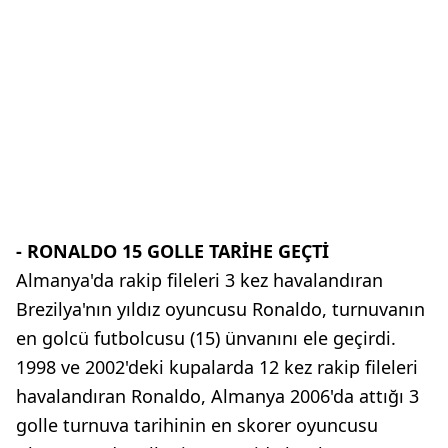
- RONALDO 15 GOLLE TARİHE GEÇTİ
Almanya'da rakip fileleri 3 kez havalandıran
Brezilya'nın yıldız oyuncusu Ronaldo, turnuvanın
en golcü futbolcusu (15) ünvanını ele geçirdi.
1998 ve 2002'deki kupalarda 12 kez rakip fileleri
havalandıran Ronaldo, Almanya 2006'da attığı 3
golle turnuva tarihinin en skorer oyuncusu