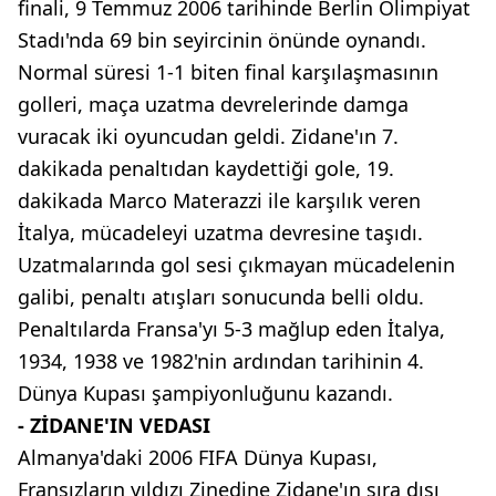
finali, 9 Temmuz 2006 tarihinde Berlin Olimpiyat
Stadı'nda 69 bin seyircinin önünde oynandı.
Normal süresi 1-1 biten final karşılaşmasının
golleri, maça uzatma devrelerinde damga
vuracak iki oyuncudan geldi. Zidane'ın 7.
dakikada penaltıdan kaydettiği gole, 19.
dakikada Marco Materazzi ile karşılık veren
İtalya, mücadeleyi uzatma devresine taşıdı.
Uzatmalarında gol sesi çıkmayan mücadelenin
galibi, penaltı atışları sonucunda belli oldu.
Penaltılarda Fransa'yı 5-3 mağlup eden İtalya,
1934, 1938 ve 1982'nin ardından tarihinin 4.
Dünya Kupası şampiyonluğunu kazandı.
- ZİDANE'IN VEDASI
Almanya'daki 2006 FIFA Dünya Kupası,
Fransızların yıldızı Zinedine Zidane'ın sıra dışı