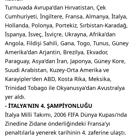
Turnuvada Avrupa'dan Hırvatistan, Çek
Cumhuriyeti, İngiltere, Fransa, Almanya, İtalya,
Hollanda, Polonya, Portekiz, Sırbistan-Karadağ,
İspanya, İsveç, İsviçre, Ukrayna, Afrika'dan
Angola, Fildişi Sahili, Gana, Togo, Tunus, Güney
Amerika'dan Arjantin, Brezilya, Ekvador,
Paraguay, Asya'dan İran, Japonya, Güney Kore,
Suudi Arabistan, Kuzey-Orta Amerika ve
Karayipler'den ABD, Kosta Rika, Meksika,
Trinidad Tobago ile Okyanusya'dan Avustralya
yer aldı.
- İTALYA'NIN 4. ŞAMPİYONLUĞU
İtalya Milli Takımı, 2006 FIFA Dünya Kupası'nda
Zinedine Zidane önderliğindeki Fransa'yı
penaltılarla yenerek tarihinin 4. zaferine ulaştı.