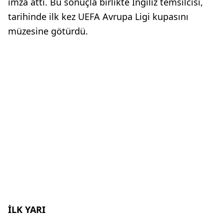
imza attı. Bu sonuçla birlikte İngiliz temsilcisi,
tarihinde ilk kez UEFA Avrupa Ligi kupasını
müzesine götürdü.
İLK YARI