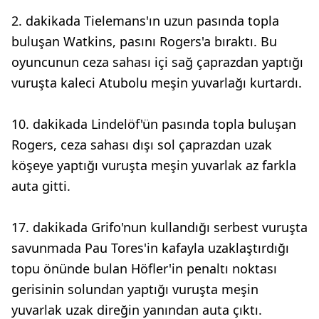
2. dakikada Tielemans'ın uzun pasında topla
buluşan Watkins, pasını Rogers'a bıraktı. Bu
oyuncunun ceza sahası içi sağ çaprazdan yaptığı
vuruşta kaleci Atubolu meşin yuvarlağı kurtardı.
10. dakikada Lindelöf'ün pasında topla buluşan
Rogers, ceza sahası dışı sol çaprazdan uzak
köşeye yaptığı vuruşta meşin yuvarlak az farkla
auta gitti.
17. dakikada Grifo'nun kullandığı serbest vuruşta
savunmada Pau Tores'in kafayla uzaklaştırdığı
topu önünde bulan Höfler'in penaltı noktası
gerisinin solundan yaptığı vuruşta meşin
yuvarlak uzak direğin yanından auta çıktı.