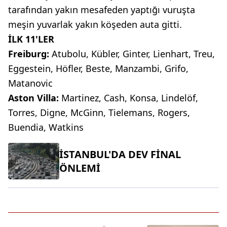
tarafından yakın mesafeden yaptığı vuruşta
meşin yuvarlak yakın köşeden auta gitti.
İLK 11'LER
Freiburg:
Atubolu, Kübler, Ginter, Lienhart, Treu,
Eggestein, Höfler, Beste, Manzambi, Grifo,
Matanovic
Aston Villa:
Martinez, Cash, Konsa, Lindelöf,
Torres, Digne, McGinn, Tielemans, Rogers,
Buendia, Watkins
İSTANBUL'DA DEV FİNAL
ÖNLEMİ