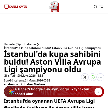
CANLI YAYIN
Haberler
Spor Haberleri
İstanbul'da kupa sahibini buldu! Aston Villa Avrupa Ligi şampiyonu oldu
İstanbul'da kupa sahibini
buldu! Aston Villa Avrupa
Ligi şampiyonu oldu
Giriş Tarihi:
20 Mayıs 2026 11:33
Son Güncelleme:
21 Mayıs 2026 00:33
ahaber.com.tr Haber Merkezi
A Haber’i Google'a ekleyin, doğru kaynaktan
haberi alın!
İstanbul’da oynanan UEFA Avrupa Ligi