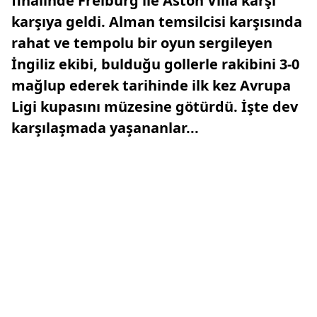
finalinde Freiburg ile Aston Villa karşı
karşıya geldi. Alman temsilcisi karşısında
rahat ve tempolu bir oyun sergileyen
İngiliz ekibi, bulduğu gollerle rakibini 3-0
mağlup ederek tarihinde ilk kez Avrupa
Ligi kupasını müzesine götürdü. İşte dev
karşılaşmada yaşananlar...