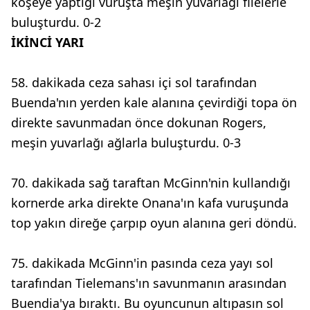
köşeye yaptığı vuruşta meşin yuvarlağı filelerle
buluşturdu. 0-2
İKİNCİ YARI
58. dakikada ceza sahası içi sol tarafından
Buenda'nın yerden kale alanına çevirdiği topa ön
direkte savunmadan önce dokunan Rogers,
meşin yuvarlağı ağlarla buluşturdu. 0-3
70. dakikada sağ taraftan McGinn'nin kullandığı
kornerde arka direkte Onana'ın kafa vuruşunda
top yakın direğe çarpıp oyun alanına geri döndü.
75. dakikada McGinn'in pasında ceza yayı sol
tarafından Tielemans'ın savunmanın arasından
Buendia'ya bıraktı. Bu oyuncunun altıpasın sol