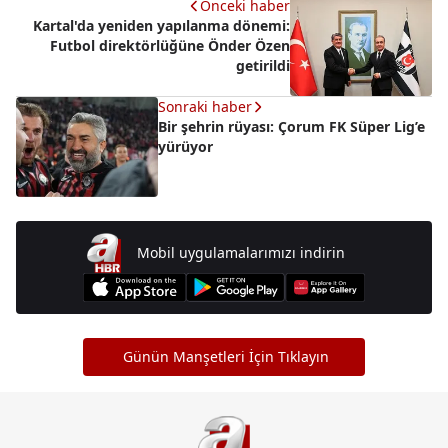
Önceki haber
Kartal'da yeniden yapılanma dönemi:
Futbol direktörlüğüne Önder Özen
getirildi
Sonraki haber
Bir şehrin rüyası: Çorum FK Süper Lig’e
yürüyor
Mobil uygulamalarımızı indirin
Günün Manşetleri İçin Tıklayın