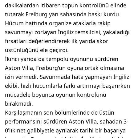
dakikalardan itibaren topun kontrolünü elinde
tutarak Freiburg yarı sahasında baskı kurdu.
Hücum hattında organize ataklarla rakip
savunmayı zorlayan İngiliz temsilcisi, yakaladığı
fırsatları değerlendirerek ilk yarıda skor
üstünlüğünü ele geçirdi.
İkinci yarıda da tempolu oyununu sürdüren
Aston Villa, Freiburg'un oyuna ortak olmasına
izin vermedi. Savunmada hata yapmayan İngiliz
ekibi, hızlı hücumlarla farkı artırmayı başarırken
mücadele boyunca oyunun kontrolünü
bırakmadı.
Karşılaşmanın son bölümlerinde de üstün
performansını sürdüren Aston Villa, sahadan 3-
0'lık net galibiyetle ayrılarak tarihi bir başarıya