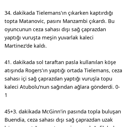
34. dakikada Tielemans'ın çıkarken kaptırdığı
topta Matanovic, pasını Manzambi çıkardı. Bu
oyuncunun ceza sahası dışı sağ çaprazdan
yaptığı vuruşta meşin yuvarlak kaleci
Martinez'de kaldı.
41. dakikada sol taraftan pasla kullanılan köşe
atışında Rogers'ın yaptığı ortada Tielemans, ceza
sahası içi sağ çaprazdan yaptığı vuruşla topu
kaleci Atubolu'nun sağından ağlara gönderdi. 0-
1
45+3. dakikada McGinn'in pasında topla buluşan
Buendia, ceza sahası dışı sağ çaprazdan uzak