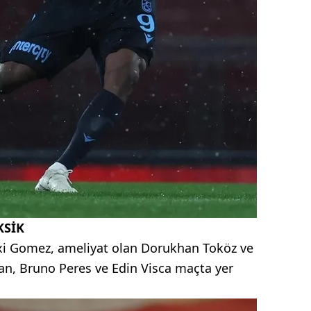
KSİK
axi Gomez, ameliyat olan Dorukhan Toköz ve
san, Bruno Peres ve Edin Visca maçta yer