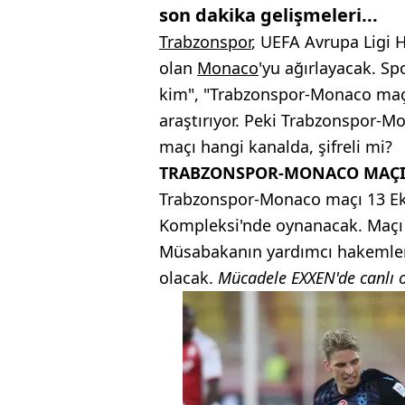
son dakika gelişmeleri...
Trabzonspor
, UEFA Avrupa Ligi 
olan
Monaco
'yu ağırlayacak. S
kim", "Trabzonspor-Monaco maçı b
araştırıyor. Peki Trabzonspor-
maçı hangi kanalda, şifreli mi?
TRABZONSPOR-MONACO MAÇI 
Trabzonspor-Monaco maçı 13 Ek
Kompleksi'nde oynanacak. Maçı
Müsabakanın yardımcı hakemleri
olacak.
Mücadele EXXEN'de canlı o