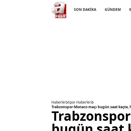
SON DAKİKA
GÜNDEM
Haberler
Spor Haberleri
Trabzonspo
bugün saat 