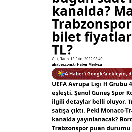
kanalda? Ma
Trabzonspo
bilet fiyatla
TL?
Giriş Tarihi:
13 Ekim 2022 08:40
ahaber.com.tr Haber Merkezi
A Haber’i Google'a ekleyin, 
UEFA Avrupa Ligi H Grubu 4
eşleşti. Şenol Güneş Spor 
ilgili detaylar belli oluyor
satışa çıktı. Peki Monaco-T
kanalda yayınlanacak? Bord
Trabzonspor puan durumu n