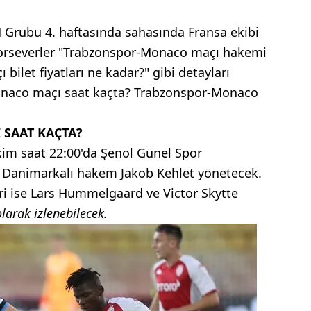
H Grubu 4. haftasında sahasında Fransa ekibi
porseverler "Trabzonspor-Monaco maçı hakemi
ilet fiyatları ne kadar?" gibi detayları
Monaco maçı saat kaçta? Trabzonspor-Monaco
SAAT KAÇTA?
im saat 22:00'da Şenol Günel Spor
 Danimarkalı hakem Jakob Kehlet yönetecek.
 ise Lars Hummelgaard ve Victor Skytte
larak izlenebilecek.