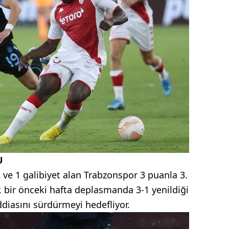
U
 ve 1 galibiyet alan Trabzonspor 3 puanla 3.
r, bir önceki hafta deplasmanda 3-1 yenildiği
ddiasını sürdürmeyi hedefliyor.