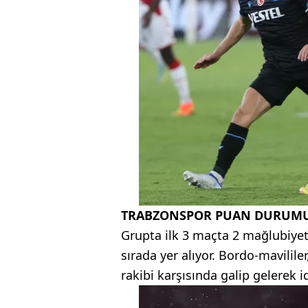
TRABZONSPOR PUAN DURUM
Grupta ilk 3 maçta 2 mağlubiyet
sırada yer alıyor. Bordo-mavilile
rakibi karşısında galip gelerek i