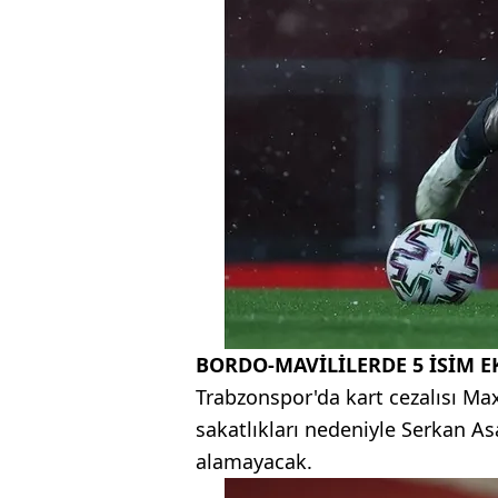
BORDO
-MAVİLİLERDE 5 İSİM E
Trabzonspor'da kart cezalısı M
sakatlıkları nedeniyle Serkan A
alamayacak.