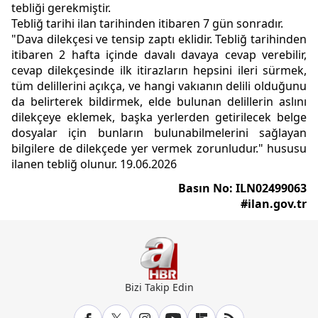
tebliği gerekmiştir.
Tebliğ tarihi ilan tarihinden itibaren 7 gün sonradır.
"Dava dilekçesi ve tensip zaptı eklidir. Tebliğ tarihinden
itibaren 2 hafta içinde davalı davaya cevap verebilir,
cevap dilekçesinde ilk itirazların hepsini ileri sürmek,
tüm delillerini açıkça, ve hangi vakıanın delili olduğunu
da belirterek bildirmek, elde bulunan delillerin aslını
dilekçeye eklemek, başka yerlerden getirilecek belge
dosyalar için bunların bulunabilmelerini sağlayan
bilgilere de dilekçede yer vermek zorunludur." hususu
ilanen tebliğ olunur. 19.06.2026
Basın No: ILN02499063
#ilan.gov.tr
Bizi Takip Edin