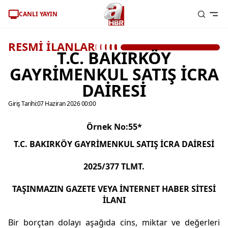
CANLI YAYIN
RESMİ İLANLAR
T.C. BAKIRKÖY
GAYRİMENKUL SATIŞ İCRA
DAİRESİ
Giriş Tarihi:
07 Haziran 2026 00:00
Örnek No:55*
T.C.
BAKIRKÖY GAYRİMENKUL SATIŞ İCRA DAİRESİ
2025/377 TLMT.
TAŞINMAZIN GAZETE VEYA İNTERNET HABER SİTESİ
İLANI
Bir borçtan dolayı aşağıda cins, miktar ve değerleri