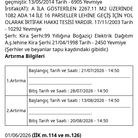
geçmiştir. 13/05/2014 Tarih - 6905 Yevmiye
İrtifak(AT): A İLA GÖSTERİLEN 2267.11 M2 ÜZERİNDE
1082 ADA 14 İLE 16 PARSELLER LEHİNE GEÇİŞ İÇİN YOL
OLARAK İRTİFAK HAKKI TESİSİ YARDIR. 17/11/2003 Tarih
- 10292 Yevmiye
Şerh: Kira Şerhi:99 Yıllığına Boğaziçi Elektrik Dağıtım
A.ş.lehine Kira Şerhi 21/04/1998 Tarih - 2450 Yevmiye
(Şerhler ve beyanlar tapu kaydındaki gibidir.)
Artırma Bilgileri
Başlangıç Tarih ve Saati : 21/07/2026 - 14:50
------------------------------------------------------------------
1.Artırma
-----------------------------------------
Bitiş Tarih ve Saati : 28/07/2026 - 14:50
Başlangıç Tarih ve Saati : 13/08/2026 - 14:50
------------------------------------------------------------------
2.Artırma
-----------------------------------------
Bitiş Tarih ve Saati : 20/08/2026 - 14:50
01/06/2026
(İİK m.114 ve m.126)