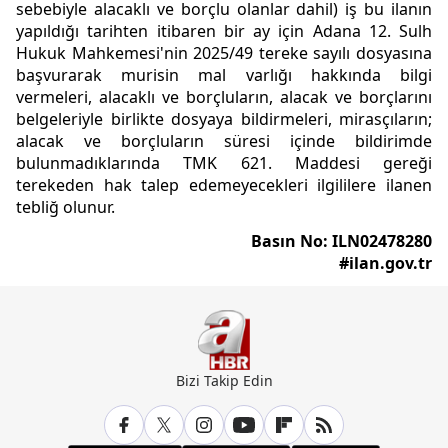
sebebiyle alacaklı ve borçlu olanlar dahil) iş bu ilanın
yapıldığı tarihten itibaren bir ay için Adana 12. Sulh
Hukuk Mahkemesi'nin 2025/49 tereke sayılı dosyasına
başvurarak murisin mal varlığı hakkında bilgi
vermeleri, alacaklı ve borçluların, alacak ve borçlarını
belgeleriyle birlikte dosyaya bildirmeleri, mirasçıların;
alacak ve borçluların süresi içinde bildirimde
bulunmadıklarında TMK 621. Maddesi gereği
terekeden hak talep edemeyecekleri ilgililere ilanen
tebliğ olunur.
Basın No: ILN02478280
#ilan.gov.tr
Bizi Takip Edin