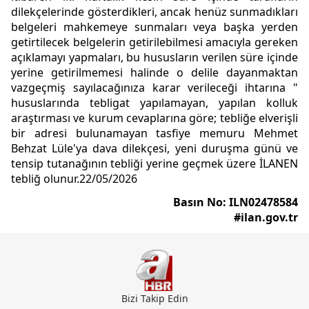
dilekçelerinde gösterdikleri, ancak henüz sunmadıkları
belgeleri mahkemeye sunmaları veya başka yerden
getirtilecek belgelerin getirilebilmesi amacıyla gereken
açıklamayı yapmaları, bu hususların verilen süre içinde
yerine getirilmemesi halinde o delile dayanmaktan
vazgeçmiş sayılacağınıza karar verileceği ihtarına "
hususlarında tebligat yapılamayan, yapılan kolluk
araştırması ve kurum cevaplarına göre; tebliğe elverişli
bir adresi bulunamayan tasfiye memuru Mehmet
Behzat Lüle'ya dava dilekçesi, yeni duruşma günü ve
tensip tutanağının tebliği yerine geçmek üzere İLANEN
tebliğ olunur.22/05/2026
Basın No: ILN02478584
#ilan.gov.tr
Bizi Takip Edin