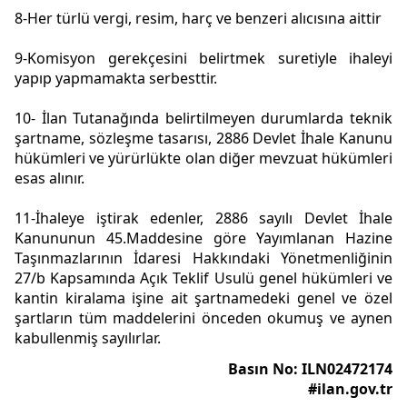
8-Her türlü vergi, resim, harç ve benzeri alıcısına aittir
9-Komisyon gerekçesini belirtmek suretiyle ihaleyi
yapıp yapmamakta serbesttir.
10- İlan Tutanağında belirtilmeyen durumlarda teknik
şartname, sözleşme tasarısı, 2886 Devlet İhale Kanunu
hükümleri ve yürürlükte olan diğer mevzuat hükümleri
esas alınır.
11-İhaleye iştirak edenler, 2886 sayılı Devlet İhale
Kanununun 45.Maddesine göre Yayımlanan Hazine
Taşınmazlarının İdaresi Hakkındaki Yönetmenliğinin
27/b Kapsamında Açık Teklif Usulü genel hükümleri ve
kantin kiralama işine ait şartnamedeki genel ve özel
şartların tüm maddelerini önceden okumuş ve aynen
kabullenmiş sayılırlar.
Basın No: ILN02472174
#ilan.gov.tr