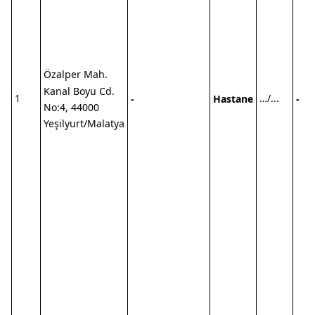
Özalper Mah.
Kanal Boyu Cd.
1
…/...
-
Hastane
-
No:4, 44000
Yeşilyurt/Malatya