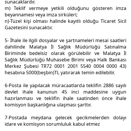
sunacaklardır.
m) Teklif vermeye yetkili olduğunu gösteren imza
beyannamesi veya imza sirküleri;
n)-Tüzel kişi olması halinde kayıtlı olduğu Ticaret Sicil
Gazetesini sunacaktır.
5- İhale ile ilgili dosyalar ve şartnameleri mesai saatleri
dahilinde Malatya İl Sağlık Müdürlüğü Satınalma
Biriminde bedelsiz olarak görülebilir ve Malatya İl
Sağlık Müdürlüğü Muhasebe Birimi veya Halk Bankası
Merkez Şubesi TR72 0001 2001 5540 0004 0000 43)
hesabına 5000(beşbin)TL yatırarak temin edilebilir.
6-Posta ile yapılacak müracaatlarda teklifin 2886 sayılı
devlet ihale kanunun 45 inci maddesine uygun
hazırlanması ve teklifin ihale saatinden önce ihale
komisyon başkanlığına ulaşması şarttır.
7-Postada meydana gelecek gecikmelerden dolayı
idare ve komisyon sorumluluk kabul etmez