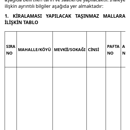
ilişkin ayrıntılı bilgiler aşağıda yer almaktadır:
1. KİRALAMASI YAPILACAK TAŞINMAZ MALLARA
İLİŞKİN TABLO
SIRA
PAFTA
AD
MAHALLE/KÖYÜ
MEVKİİ/SOKAĞI
CİNSİ
NO
NO
NO