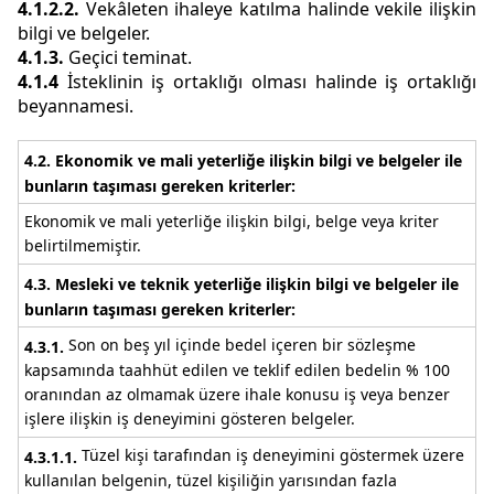
4.1.2.2.
Vekâleten ihaleye katılma halinde vekile ilişkin
bilgi ve belgeler.
4.1.3.
Geçici teminat.
4.1.4
İsteklinin iş ortaklığı olması halinde iş ortaklığı
beyannamesi.
4.2. Ekonomik ve mali yeterliğe ilişkin bilgi ve belgeler ile
bunların taşıması gereken
kriterler
:
Ekonomik ve mali yeterliğe ilişkin bilgi, belge veya kriter
belirtilmemiştir.
4.3. Mesleki ve teknik yeterliğe ilişkin bilgi ve belgeler ile
bunların taşıması gereken
kriterler
:
Son on beş yıl içinde bedel içeren bir sözleşme
4.3.1.
kapsamında taahhüt edilen ve teklif edilen bedelin % 100
oranından az olmamak üzere ihale konusu iş veya benzer
işlere ilişkin iş deneyimini gösteren belgeler.
Tüzel kişi tarafından iş deneyimini göstermek üzere
4.3.1.1.
kullanılan belgenin, tüzel kişiliğin yarısından fazla