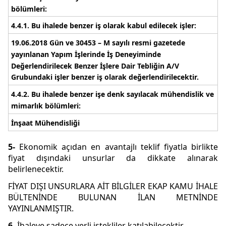
bölümleri:
4.4.1. Bu ihalede benzer iş olarak kabul edilecek işler:
19.06.2018 Gün ve 30453 – M sayılı resmi gazetede
yayınlanan Yapım İşlerinde İş Deneyiminde
Değerlendirilecek Benzer İşlere Dair Tebliğin A/V
Grubundaki işler
benzer iş olarak değerlendirilecektir.
4.4.2. Bu ihalede benzer işe denk sayılacak mühendislik ve
mimarlık bölümleri:
İnşaat Mühendisliği
5-
Ekonomik açıdan en avantajlı teklif fiyatla birlikte
fiyat dışındaki unsurlar da dikkate alınarak
belirlenecektir.
FİYAT DIŞI UNSURLARA AİT BİLGİLER EKAP KAMU İHALE
BÜLTENİNDE BULUNAN İLAN METNİNDE
YAYINLANMIŞTIR.
6-
İhaleye sadece yerli istekliler katılabilecektir.