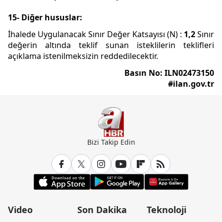
15- Diğer hususlar:
İhalede Uygulanacak Sınır Değer Katsayısı (N) :
1,2
Sınır
değerin altında teklif sunan isteklilerin teklifleri
açıklama istenilmeksizin reddedilecektir.
Basın No: ILN02473150
#ilan.gov.tr
Bizi Takip Edin
Video
Son Dakika
Teknoloji