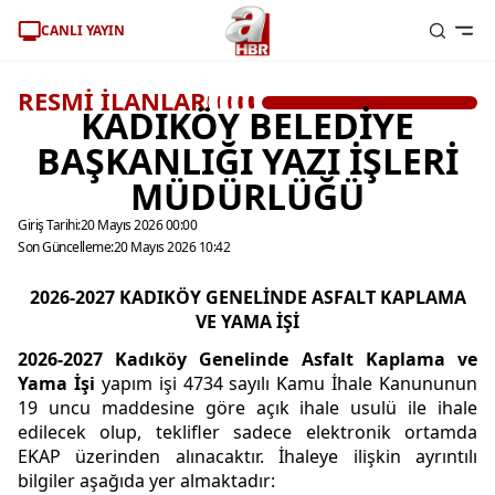
CANLI YAYIN
RESMİ İLANLAR
KADIKÖY BELEDİYE
BAŞKANLIĞI YAZI İŞLERİ
MÜDÜRLÜĞÜ
Giriş Tarihi:
20 Mayıs 2026 00:00
Son Güncelleme:
20 Mayıs 2026 10:42
2026-2027 KADIKÖY GENELİNDE ASFALT KAPLAMA
VE YAMA İŞİ
2026-2027 Kadıköy Genelinde Asfalt Kaplama ve
Yama İşi
yapım işi 4734 sayılı Kamu İhale Kanununun
19 uncu maddesine göre açık ihale usulü ile ihale
edilecek olup, teklifler sadece elektronik ortamda
EKAP üzerinden alınacaktır. İhaleye ilişkin ayrıntılı
bilgiler aşağıda yer almaktadır: