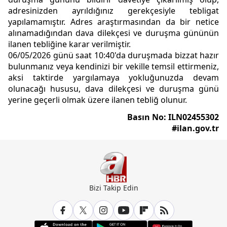
adresinizden ayrıldığınız gerekçesiyle tebligat
yapılamamıştır. Adres araştırmasından da bir netice
alınamadığından dava dilekçesi ve duruşma gününün
ilanen tebliğine karar verilmiştir.
06/05/2026 günü saat 10:40'da duruşmada bizzat hazır
bulunmanız veya kendinizi bir vekille temsil ettirmeniz,
aksi taktirde yargılamaya yokluğunuzda devam
olunacağı hususu, dava dilekçesi ve duruşma günü
yerine geçerli olmak üzere ilanen tebliğ olunur.
Basın No: ILN02455302
#ilan.gov.tr
Bizi Takip Edin