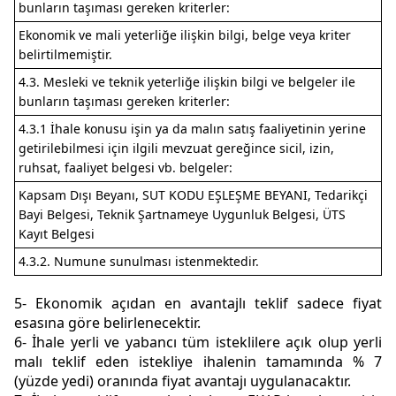
bunların taşıması gereken kriterler:
Ekonomik ve mali yeterliğe ilişkin bilgi, belge veya kriter
belirtilmemiştir.
4.3. Mesleki ve teknik yeterliğe ilişkin bilgi ve belgeler ile
bunların taşıması gereken kriterler:
4.3.1 İhale konusu işin ya da malın satış faaliyetinin yerine
getirilebilmesi için ilgili mevzuat gereğince sicil, izin,
ruhsat, faaliyet belgesi vb. belgeler:
Kapsam Dışı Beyanı, SUT KODU EŞLEŞME BEYANI, Tedarikçi
Bayi Belgesi, Teknik Şartnameye Uygunluk Belgesi, ÜTS
Kayıt Belgesi
4.3.2. Numune sunulması istenmektedir.
5- Ekonomik açıdan en avantajlı teklif sadece fiyat
esasına göre belirlenecektir.
6- İhale yerli ve yabancı tüm isteklilere açık olup yerli
malı teklif eden istekliye ihalenin tamamında % 7
(yüzde yedi) oranında fiyat avantajı uygulanacaktır.