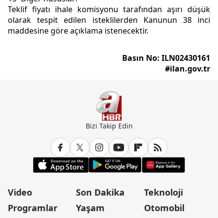
Teklif fiyatı ihale komisyonu tarafından aşırı düşük
olarak tespit edilen isteklilerden Kanunun 38 inci
maddesine göre açıklama istenecektir.
Basın No: ILN02430161
#ilan.gov.tr
Bizi Takip Edin
Video
Son Dakika
Teknoloji
Programlar
Yaşam
Otomobil