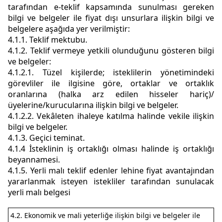
tarafından e-teklif kapsamında sunulması gereken
bilgi ve belgeler ile fiyat dışı unsurlara ilişkin bilgi ve
belgelere aşağıda yer verilmiştir:
4.1.1. Teklif mektubu.
4.1.2. Teklif vermeye yetkili olunduğunu gösteren bilgi
ve belgeler:
4.1.2.1. Tüzel kişilerde; isteklilerin yönetimindeki
görevliler ile ilgisine göre, ortaklar ve ortaklık
oranlarına (halka arz edilen hisseler hariç)/
üyelerine/kurucularına ilişkin bilgi ve belgeler.
4.1.2.2. Vekâleten ihaleye katılma halinde vekile ilişkin
bilgi ve belgeler.
4.1.3. Geçici teminat.
4.1.4 İsteklinin iş ortaklığı olması halinde iş ortaklığı
beyannamesi.
4.1.5. Yerli malı teklif edenler lehine fiyat avantajından
yararlanmak isteyen istekliler tarafından sunulacak
yerli malı belgesi
4.2. Ekonomik ve mali yeterliğe ilişkin bilgi ve belgeler ile