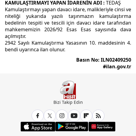
KAMULAŞTIRMAYI YAPAN
İDARENİN ADI
:
TEDAŞ
Kamulaştırmayı yapan davacı idare, malikleriyle cinsi ve
niteliği yukarıda yazılı taşınmazın kamulaştırma
bedelinin tespiti ve tescili için davacı idare tarafından
mahkememizin 2026/92 Esas Esas sayısında dava
açılmıştır.
2942 Sayılı Kamulaştırma Yasasının 10. maddesinin 4.
bendi uyarınca ilan olunur.
Basın No: ILN02409250
#ilan.gov.tr
Bizi Takip Edin