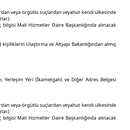
lardan veya örgütlü suçlardan veyahut kendi ülkesinde
lar.)
ç bilgisi Mali Hizmetler Daire Başkanlığında alınacak
t) kişiliklerin Ulaştırma ve Altyapı Bakanlığından almış
en, Yerleşim Yeri (İkametgah) ve Diğer Adres Belgesi
lardan veya örgütlü suçlardan veyahut kendi ülkesinde
lar.)
ç bilgisi Mali Hizmetler Daire Başkanlığında alınacak