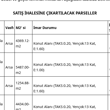
SATIŞ İHALESİNE ÇIKARTILACAK PARSELLER
Vasfı
M2' si
İmar Durumu
da
4369.12-
Arsa
Konut Alanı (TAKS:0.20, Yençok:13 Kat,
m2
E:1.60)
da
Konut Alanı (TAKS:0.20, Yençok:13 Kat,
Arsa
5487.00-
E:1.00)
m2
1254.88-
Arsa
Konut Alanı (TAKS:0.20, Yençok:13 Kat,
m2
E:1.60)
da
4434.00-
Konut Alanı (TAKS:0.20, Yençok:13 Kat,
m2