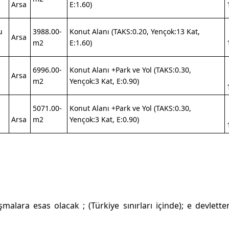
Arsa
E:1.60)
u
3988.00-
Konut Alanı (TAKS:0.20, Yençok:13 Kat,
Arsa
m2
E:1.60)
6996.00-
Konut Alanı +Park ve Yol (TAKS:0.30,
Arsa
m2
Yençok:3 Kat, E:0.90)
5071.00-
Konut Alanı +Park ve Yol (TAKS:0.30,
Arsa
m2
Yençok:3 Kat, E:0.90)
malara esas olacak ; (Türkiye sınırları içinde); e devlett