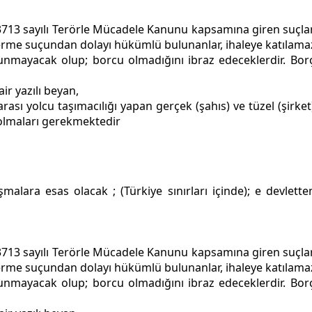
, (3713 sayılı Terörle Mücadele Kanunu kapsamına giren suç
erme suçundan dolayı hükümlü bulunanlar, ihaleye katılamaz
ulunmayacak olup; borcu olmadığını ibraz edeceklerdir. Bor
ir yazılı beyan,
arası yolcu taşımacılığı yapan gerçek (şahıs) ve tüzel (şirke
 olmaları gerekmektedir
malara esas olacak ; (Türkiye sınırları içinde); e devlett
, (3713 sayılı Terörle Mücadele Kanunu kapsamına giren suç
erme suçundan dolayı hükümlü bulunanlar, ihaleye katılamaz
ulunmayacak olup; borcu olmadığını ibraz edeceklerdir. Bor