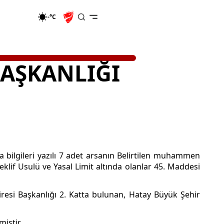
-°C
BAŞKANLIĞI
a bilgileri yazılı 7 adet arsanın Belirtilen muhammen
lif Usulü ve Yasal Limit altında olanlar 45. Maddesi
iresi Başkanlığı 2. Katta bulunan, Hatay Büyük Şehir
iştir.