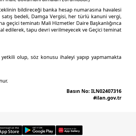
steklinin bildireceği banka hesap numarasına havalesi
e satış bedeli, Damga Vergisi, her türlü kanuni vergi,
na geçici teminatı Mali Hizmetler Daire Başkanlığınca
tal edilerek, tapu devri verilmeyecek ve Geçici teminat
yetkili olup, söz konusu ihaleyi yapıp yapmamakta
nur.
Basın No: ILN02407316
#ilan.gov.tr