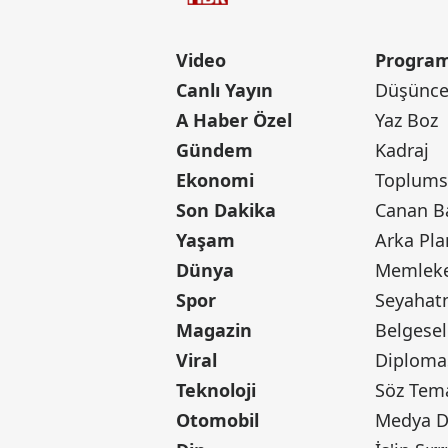
Video
Program
Canlı Yayın
Düşünce 
A Haber Özel
Yaz Boz
Gündem
Kadraj
Ekonomi
Toplumsa
Son Dakika
Yaşam
Arka Pla
Dünya
Memleke
Spor
Seyaha
Magazin
Belgesel
Viral
Diploma
Teknoloji
Söz Tem
Otomobil
Medya D