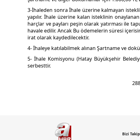
3-İhaleden sonra İhale üzerine kalmayan istekli
yapılır. İhale üzerine kalan isteklinin onaylan
harçlar ve payları peşin olarak yatırması ile t
havale edilir. Ancak Bu ödemelerin süresi içerisi
irat olarak kaydedilecektir.
4- İhaleye katılabilmek alınan Şartname ve dok
5- İhale Komisyonu (Hatay Büyükşehir Beledi
serbesttir.
288
Bizi Taki