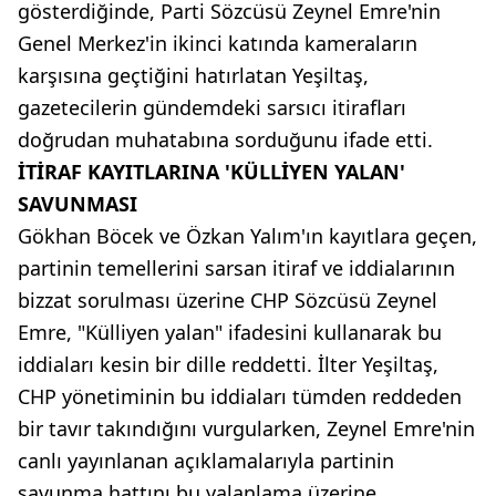
gösterdiğinde, Parti Sözcüsü Zeynel Emre'nin
Genel Merkez'in ikinci katında kameraların
karşısına geçtiğini hatırlatan Yeşiltaş,
gazetecilerin gündemdeki sarsıcı itirafları
doğrudan muhatabına sorduğunu ifade etti.
İTİRAF KAYITLARINA 'KÜLLİYEN YALAN'
SAVUNMASI
Gökhan Böcek ve Özkan Yalım'ın kayıtlara geçen,
partinin temellerini sarsan itiraf ve iddialarının
bizzat sorulması üzerine CHP Sözcüsü Zeynel
Emre, "Külliyen yalan" ifadesini kullanarak bu
iddiaları kesin bir dille reddetti. İlter Yeşiltaş,
CHP yönetiminin bu iddiaları tümden reddeden
bir tavır takındığını vurgularken, Zeynel Emre'nin
canlı yayınlanan açıklamalarıyla partinin
savunma hattını bu yalanlama üzerine