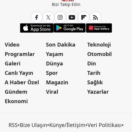
Bizi Takip Edin
Video
Son Dakika
Teknoloji
Programlar
Yaşam
Otomobil
Galeri
Dünya
Din
Canlı Yayın
Spor
Tarih
A Haber Özel
Magazin
Sağlık
Gündem
Viral
Yazarlar
Ekonomi
RSS
•
Bize Ulaşın
•
Künye/İletişim
•
Veri Politikası
•