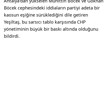
Antalya'dan yükselen Muhittin Böcek ve Gökhan
Böcek cephesindeki iddiaların partiyi adeta bir
kaosun eşiğine sürüklediğini dile getiren
Yeşiltaş, bu sarsıcı tablo karşısında CHP
yönetiminin büyük bir baskı altında olduğunu
bildirdi.