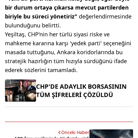
bir durum ortaya çıkarsa mevcut partilerden
biriyle bu süreci yönetiriz"
değerlendirmesinde
bulunduğunu belirtti.
Yeşiltaş, CHP'nin her türlü siyasi riske ve
mahkeme kararına karşı 'yedek parti' seçeneğini
masada tuttuğunu, Ankara koridorlarında bu
stratejik hazırlığın tüm hızıyla sürdüğünü ifade
ederek sözlerini tamamladı.
CHP'DE ADAYLIK BORSASININ
TÜM ŞİFRELERİ ÇÖZÜLDÜ
Önceki Haber