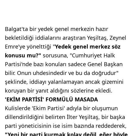
Balgat'ta bir yedek genel merkezin hazır
bekletildiği iddialarını araştıran Yeşiltaş, Zeynel
Emre'ye yönelttiği "
Yedek genel merkez söz
konusu mu?"
sorusuna, "Cumhuriyet Halk
Partisi'nde bazı konuları sadece Genel Başkan
bilir. Onun uhdesindedir ve bu da doğrudur"
şeklinde, iddiayı yalanlamayan ancak gizemini
koruyan bir yanıt aldığını sözlerine ekledi.
'EKİM PARTİSİ' FORMÜLÜ MASADA
Kulislerde 'Ekim Partisi' adıyla bir oluşumun
dillendirildiğini belirten İlter Yeşiltaş, bir başka
parti yöneticisinin ise isim bazında reddederek,
"Yeni bir parti kurmak kolay değil, eğer böyle