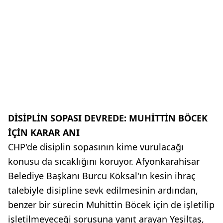
DİSİPLİN SOPASI DEVREDE: MUHİTTİN BÖCEK
İÇİN KARAR ANI
CHP'de disiplin sopasının kime vurulacağı
konusu da sıcaklığını koruyor. Afyonkarahisar
Belediye Başkanı Burcu Köksal'ın kesin ihraç
talebiyle disipline sevk edilmesinin ardından,
benzer bir sürecin Muhittin Böcek için de işletilip
işletilmeyeceği sorusuna yanıt arayan Yeşiltaş,