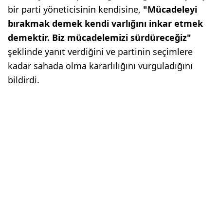
bir parti yöneticisinin kendisine,
"Mücadeleyi
bırakmak demek kendi varlığını inkar etmek
demektir. Biz mücadelemizi sürdüreceğiz"
şeklinde yanıt verdiğini ve partinin seçimlere
kadar sahada olma kararlılığını vurguladığını
bildirdi.