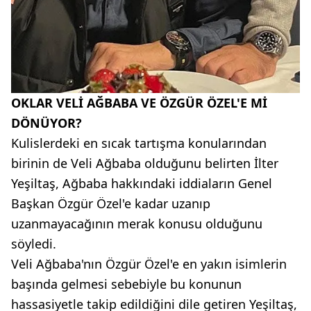
OKLAR VELİ AĞBABA VE ÖZGÜR ÖZEL'E Mİ
DÖNÜYOR?
Kulislerdeki en sıcak tartışma konularından
birinin de Veli Ağbaba olduğunu belirten İlter
Yeşiltaş, Ağbaba hakkındaki iddiaların Genel
Başkan Özgür Özel'e kadar uzanıp
uzanmayacağının merak konusu olduğunu
söyledi.
Veli Ağbaba'nın Özgür Özel'e en yakın isimlerin
başında gelmesi sebebiyle bu konunun
hassasiyetle takip edildiğini dile getiren Yeşiltaş,