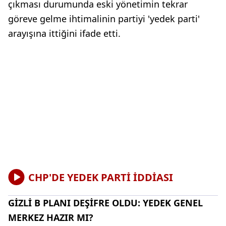
çıkması durumunda eski yönetimin tekrar
göreve gelme ihtimalinin partiyi 'yedek parti'
arayışına ittiğini ifade etti.
CHP'DE YEDEK PARTİ İDDİASI
GİZLİ B PLANI DEŞİFRE OLDU: YEDEK GENEL
MERKEZ HAZIR MI?