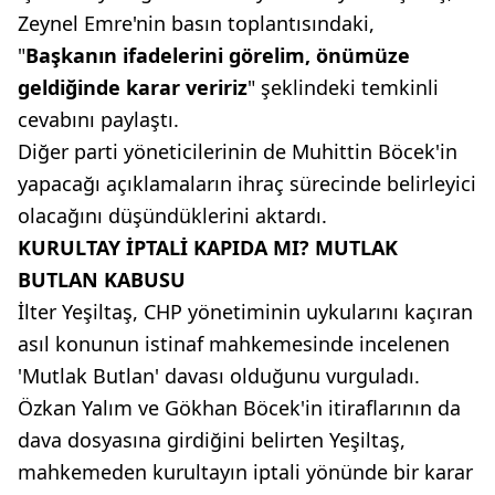
Zeynel Emre'nin basın toplantısındaki,
"
Başkanın ifadelerini görelim, önümüze
geldiğinde karar veririz
" şeklindeki temkinli
cevabını paylaştı.
Diğer parti yöneticilerinin de Muhittin Böcek'in
yapacağı açıklamaların ihraç sürecinde belirleyici
olacağını düşündüklerini aktardı.
KURULTAY İPTALİ KAPIDA MI? MUTLAK
BUTLAN KABUSU
İlter Yeşiltaş, CHP yönetiminin uykularını kaçıran
asıl konunun istinaf mahkemesinde incelenen
'Mutlak Butlan' davası olduğunu vurguladı.
Özkan Yalım ve Gökhan Böcek'in itiraflarının da
dava dosyasına girdiğini belirten Yeşiltaş,
mahkemeden kurultayın iptali yönünde bir karar