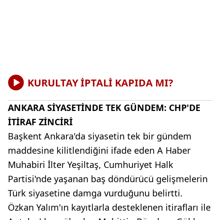
KURULTAY İPTALİ KAPIDA MI?
ANKARA SİYASETİNDE TEK GÜNDEM: CHP'DE
İTİRAF ZİNCİRİ
Başkent Ankara'da siyasetin tek bir gündem
maddesine kilitlendiğini ifade eden A Haber
Muhabiri İlter Yeşiltaş, Cumhuriyet Halk
Partisi'nde yaşanan baş döndürücü gelişmelerin
Türk siyasetine damga vurduğunu belirtti.
Özkan Yalım'ın kayıtlarla desteklenen itirafları ile