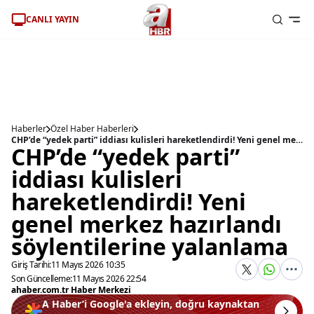
CANLI YAYIN
Haberler
Özel Haber Haberleri
CHP’de “yedek parti” iddiası kulisleri hareketlendirdi! Yeni genel merkez hazırlandı söylentilerine yalanlama
CHP’de “yedek parti”
iddiası kulisleri
hareketlendirdi! Yeni
genel merkez hazırlandı
söylentilerine yalanlama
Giriş Tarihi:
11 Mayıs 2026 10:35
Son Güncelleme:
11 Mayıs 2026 22:54
ahaber.com.tr Haber Merkezi
A Haber’i Google'a ekleyin, doğru kaynaktan