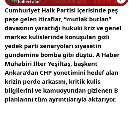
haberi alın!
Cumhuriyet Halk Partisi içerisinde peş
peşe gelen itiraflar, “mutlak butlan”
davasının yarattığı hukuki kriz ve genel
merkez kulislerinde konuşulan gizli
yedek parti senaryoları siyasetin
gündemine bomba gibi düştü. A Haber
Muhabiri İlter Yeşiltaş, başkent
Ankara’dan CHP yönetimini hedef alan
krizin perde arkasını, kritik kulis
bilgilerini ve kamuoyundan gizlenen B
planlarını tüm ayrıntılarıyla aktarıyor.