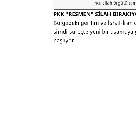
PKK silah örgütü tam
PKK "RESMEN" SİLAH BIRAKI
Bölgedeki gerilim ve İsrail-İran
şimdi süreçte yeni bir aşamaya 
başlıyor.