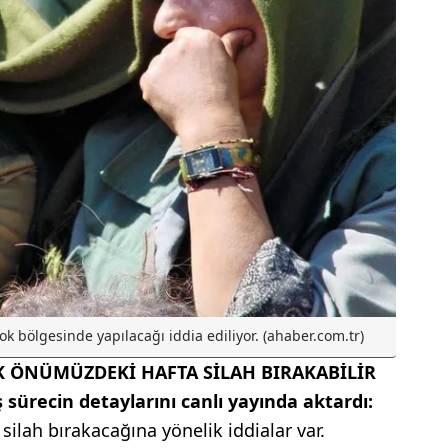
ok bölgesinde yapılacağı iddia ediliyor. (ahaber.com.tr)
KK ÖNÜMÜZDEKİ HAFTA SİLAH BIRAKABİLİR
 sürecin detaylarını canlı yayında aktardı:
ilah bırakacağına yönelik iddialar var.