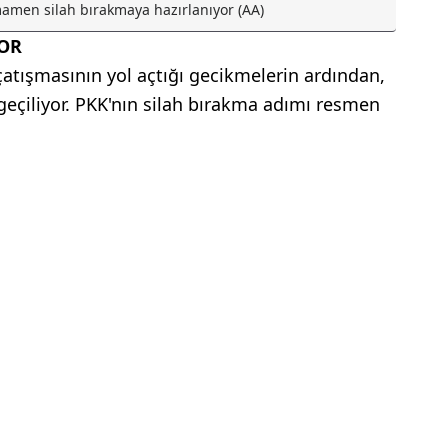
amen silah bırakmaya hazırlanıyor (AA)
YOR
 çatışmasının yol açtığı gecikmelerin ardından,
geçiliyor. PKK'nın silah bırakma adımı resmen