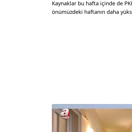
Kaynaklar bu hafta içinde de PKK
önümüzdeki haftanın daha yükse