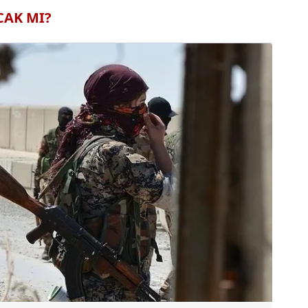
CAK MI?