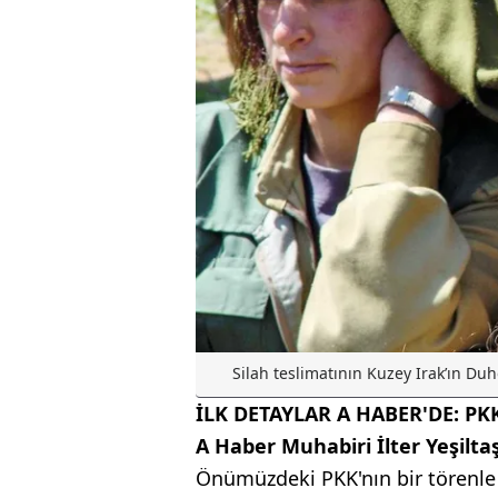
Silah teslimatının Kuzey Irak’ın Duh
İLK DETAYLAR A HABER'DE: P
A Haber Muhabiri İlter Yeşiltaş
Önümüzdeki PKK'nın bir törenle s