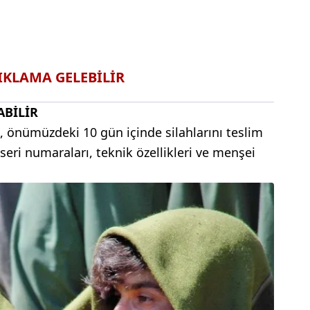
IKLAMA GELEBİLİR
ABİLİR
up, önümüzdeki 10 gün içinde silahlarını teslim
n seri numaraları, teknik özellikleri ve menşei