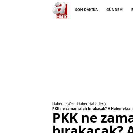
SON DAKİKA
GÜNDEM
Haberler
Özel Haber Haberleri
PKK ne zaman silah bırakacak? A Haber ekranl
PKK ne zama
bırakacak? 