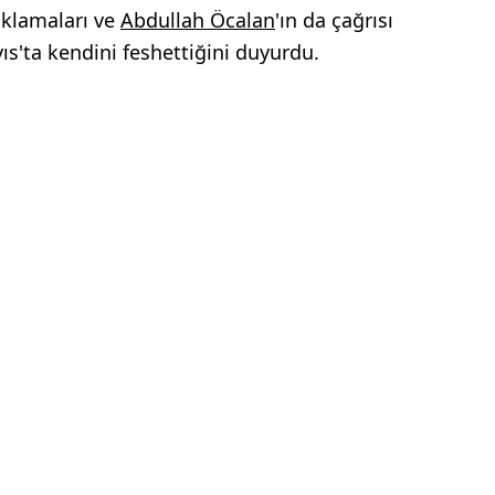
çıklamaları ve
Abdullah Öcalan
'ın da çağrısı
s'ta kendini feshettiğini duyurdu.