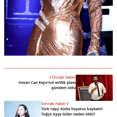
Önceki Haber
Hasan Can Kaya'nın evlilik planı
gündem oldu
Sonraki Haber
Türk rapçi Aishe hayatını kaybetti:
Tuğçe Ayşe Güler neden öldü?