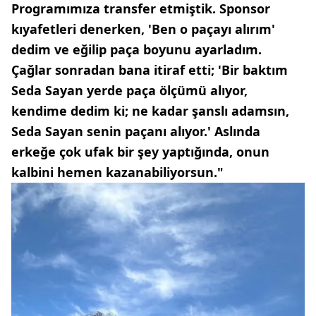
Programımıza transfer etmiştik. Sponsor
kıyafetleri denerken, 'Ben o paçayı alırım'
dedim ve eğilip paça boyunu ayarladım.
Çağlar sonradan bana itiraf etti; 'Bir baktım
Seda Sayan yerde paça ölçümü alıyor,
kendime dedim ki; ne kadar şanslı adamsın,
Seda Sayan senin paçanı alıyor.' Aslında
erkeğe çok ufak bir şey yaptığında, onun
kalbini hemen kazanabiliyorsun."