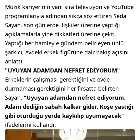
Müzik kariyerinin yanı sıra televizyon ve YouTube
programlarıyla adından sıkça söz ettiren Seda
Sayan, son günlerde ilişkiler üzerine yaptığı
açıklamalarla yine dikkatleri üzerine çekti.
Yaptığı her hamleyle gündem belirleyen ünlü
şarkıcı, evdeki erkek figürüne dair bakış açısını
anlattı.
"UYUYAN ADAMDAN NEFRET EDİYORUM"
Erkeklerin çalışması gerektiğini ve evde
durmaması gerektiğini her fırsatta belirten
Sayan,
"Uyuyan adamdan nefret ediyorum.
Adam dediğin sabah kalkar gider. Köşe yastığı
gibi oturduğu yerde kaykılıp uyumayacak"
ifadelerini kullandı.