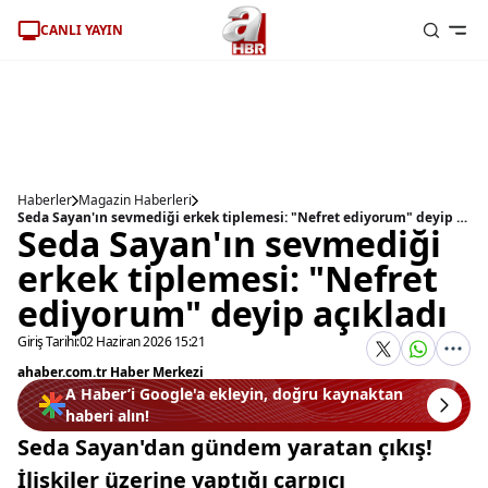
CANLI YAYIN
Haberler
Magazin Haberleri
Seda Sayan'ın sevmediği erkek tiplemesi: "Nefret ediyorum" deyip açıkladı
Seda Sayan'ın sevmediği
erkek tiplemesi: "Nefret
ediyorum" deyip açıkladı
Giriş Tarihi:
02 Haziran 2026 15:21
ahaber.com.tr Haber Merkezi
A Haber’i Google'a ekleyin, doğru kaynaktan
haberi alın!
Seda Sayan'dan gündem yaratan çıkış!
İlişkiler üzerine yaptığı çarpıcı