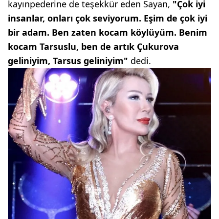
kayınpederine de teşekkür eden Sayan,
"Çok iyi
insanlar, onları çok seviyorum. Eşim de çok iyi
bir adam. Ben zaten kocam köylüyüm. Benim
kocam Tarsuslu, ben de artık Çukurova
geliniyim, Tarsus geliniyim"
dedi.