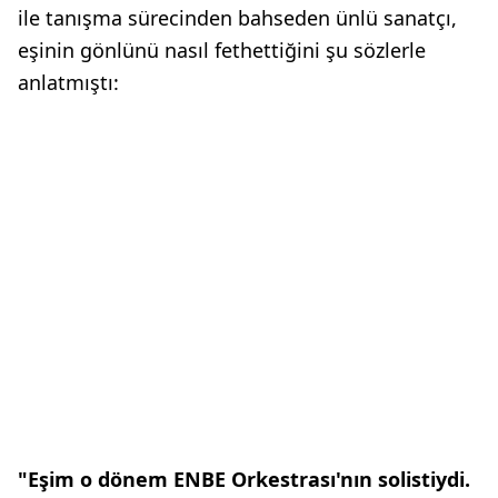
ile tanışma sürecinden bahseden ünlü sanatçı,
eşinin gönlünü nasıl fethettiğini şu sözlerle
anlatmıştı:
"Eşim o dönem ENBE Orkestrası'nın solistiydi.