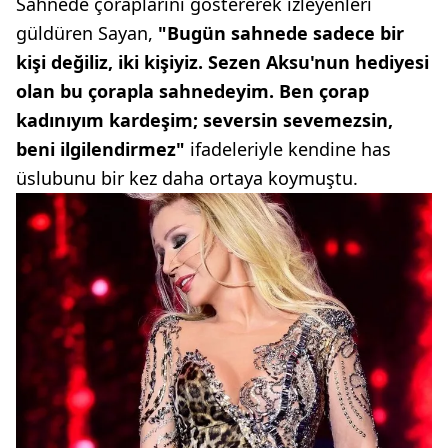
Sahnede çoraplarını göstererek izleyenleri
güldüren Sayan,
"Bugün sahnede sadece bir
kişi değiliz, iki kişiyiz. Sezen Aksu'nun hediyesi
olan bu çorapla sahnedeyim. Ben çorap
kadınıyım kardeşim; seversin sevemezsin,
beni ilgilendirmez"
ifadeleriyle kendine has
üslubunu bir kez daha ortaya koymuştu.