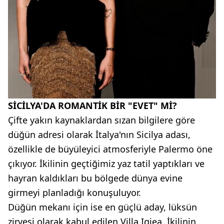
SİCİLYA'DA ROMANTİK BİR "EVET" Mİ?
Çifte yakın kaynaklardan sızan bilgilere göre
düğün adresi olarak İtalya'nın Sicilya adası,
özellikle de büyüleyici atmosferiyle Palermo öne
çıkıyor. İkilinin geçtiğimiz yaz tatil yaptıkları ve
hayran kaldıkları bu bölgede dünya evine
girmeyi planladığı konuşuluyor.
Düğün mekanı için ise en güçlü aday, lüksün
zirvesi olarak kabul edilen Villa Igiea. İkilinin,