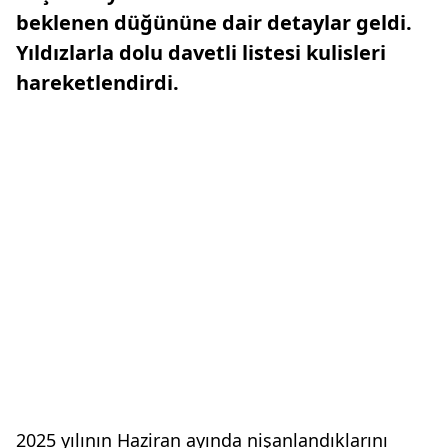
beklenen düğününe dair detaylar geldi.
Yıldızlarla dolu davetli listesi kulisleri
hareketlendirdi.
2025 yılının Haziran ayında nişanlandıklarını