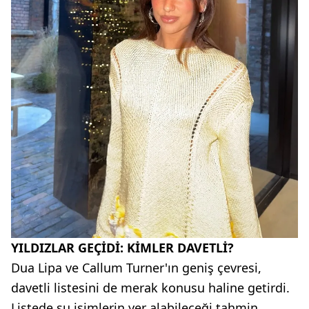
YILDIZLAR GEÇİDİ: KİMLER DAVETLİ?
Dua Lipa ve Callum Turner'ın geniş çevresi,
davetli listesini de merak konusu haline getirdi.
Listede şu isimlerin yer alabileceği tahmin