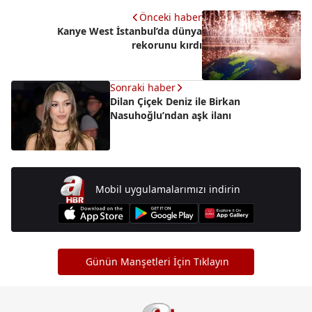
Önceki haber
Kanye West İstanbul’da dünya
rekorunu kırdı
Sonraki haber
Dilan Çiçek Deniz ile Birkan
Nasuhoğlu’ndan aşk ilanı
Mobil uygulamalarımızı indirin
Günün Manşetleri İçin Tıklayın