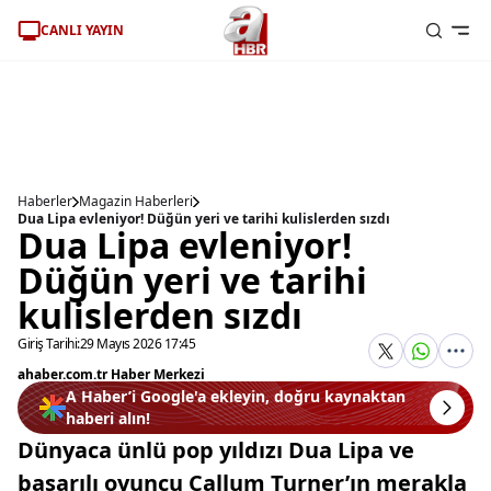
CANLI YAYIN
Haberler
Magazin Haberleri
Dua Lipa evleniyor! Düğün yeri ve tarihi kulislerden sızdı
Dua Lipa evleniyor!
Düğün yeri ve tarihi
kulislerden sızdı
Giriş Tarihi:
29 Mayıs 2026 17:45
ahaber.com.tr Haber Merkezi
A Haber’i Google'a ekleyin, doğru kaynaktan
haberi alın!
Dünyaca ünlü pop yıldızı Dua Lipa ve
başarılı oyuncu Callum Turner’ın merakla