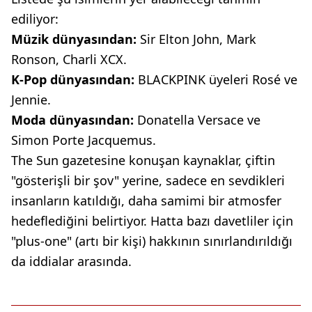
ediliyor:
Müzik dünyasından:
Sir Elton John, Mark
Ronson, Charli XCX.
K-Pop dünyasından:
BLACKPINK üyeleri Rosé ve
Jennie.
Moda dünyasından:
Donatella Versace ve
Simon Porte Jacquemus.
The Sun gazetesine konuşan kaynaklar, çiftin
"gösterişli bir şov" yerine, sadece en sevdikleri
insanların katıldığı, daha samimi bir atmosfer
hedeflediğini belirtiyor. Hatta bazı davetliler için
"plus-one" (artı bir kişi) hakkının sınırlandırıldığı
da iddialar arasında.