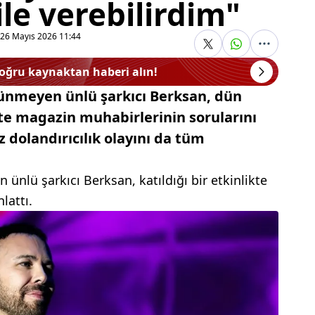
le verebilirdim"
26 Mayıs 2026 11:44
doğru kaynaktan haberi alın!
ünmeyen ünlü şarkıcı Berksan, dün
kte magazin muhabirlerinin sorularını
z dolandırıcılık olayını da tüm
 ünlü şarkıcı Berksan, katıldığı bir etkinlikte
lattı.