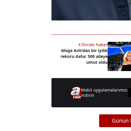
Önceki haber
Müge Anlı'dan bir iyilik
rekoru daha: 500 aileye
umut oldu
Mobil uygulamalarımızı
indirin
Günün M