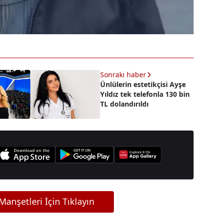
Sonraki haber
Ünlülerin estetikçisi Ayşe
Yıldız tek telefonla 130 bin
TL dolandırıldı
anşetleri İçin Tıklayın