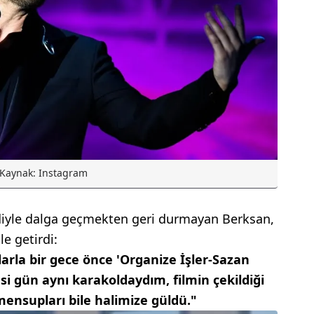
Kaynak: Instagram
ndiyle dalga geçmekten geri durmayan Berksan,
e getirdi:
arla bir gece önce 'Organize İşler-Sazan
tesi gün aynı karakoldaydım, filmin çekildiği
ensupları bile halimize güldü."