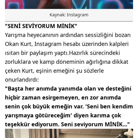
Kaynak: Instagram
"SENİ SEVİYORUM MİNİK"
Yarışma heyecanının ardından sessizliğini bozan
Okan Kurt, Instagram hesabı üzerinden kalpleri
ısıtan bir paylaşım yaptı.Hazırlık sürecindeki
zorluklara ve kamp döneminin ağırlığına dikkat
çeken Kurt, eşinin emeğini şu sözlerle
onurlandırdı:
"Başta her anımda yanımda olan ve desteğini
hiçbir zaman esirgemeyen, en zor anımda
senin çok büyük emeğin var. 'Seni ben kendim
yarışmaya götüreceğim' diyen karıma çok
teşekkür ediyorum. Seni seviyorum MİNİK..."