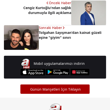
Önceki Haber
Cengiz Kurtoğlu'ndan sağlık
durumuyla ilgili açıklama
Sonraki Haber
Tolgahan Sayışman'dan kainat güzeli
eşine "giyim" sınırı
Mobil uygulamalarımızı indirin
Günün Manşetleri İçin Tıklayın