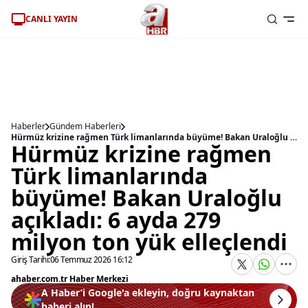
CANLI YAYIN
Haberler
Gündem Haberleri
Hürmüz krizine rağmen Türk limanlarında büyüme! Bakan Uraloğlu açıkladı: 6 ayda 279 milyon ton yük elleçlendi
Hürmüz krizine rağmen
Türk limanlarında
büyüme! Bakan Uraloğlu
açıkladı: 6 ayda 279
milyon ton yük elleçlendi
Giriş Tarihi:
06 Temmuz 2026 16:12
ahaber.com.tr Haber Merkezi
A Haber’i Google'a ekleyin, doğru kaynaktan
haberi alın!