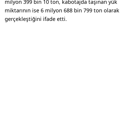
milyon 399 bin 10 ton, kabotajda taşınan yük
miktarının ise 6 milyon 688 bin 799 ton olarak
gerçekleştiğini ifade etti.