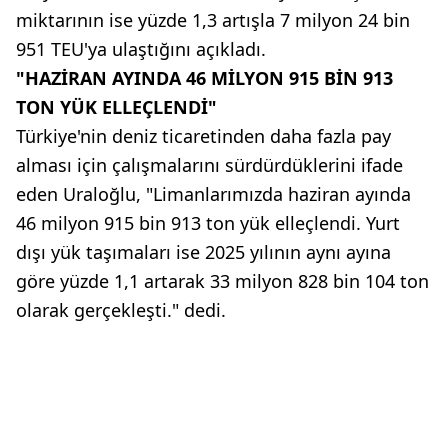
miktarının ise yüzde 1,3 artışla 7 milyon 24 bin
951 TEU'ya ulaştığını açıkladı.
"HAZİRAN AYINDA 46 MİLYON 915 BİN 913
TON YÜK ELLEÇLENDİ"
Türkiye'nin deniz ticaretinden daha fazla pay
alması için çalışmalarını sürdürdüklerini ifade
eden Uraloğlu, "Limanlarımızda haziran ayında
46 milyon 915 bin 913 ton yük elleçlendi. Yurt
dışı yük taşımaları ise 2025 yılının aynı ayına
göre yüzde 1,1 artarak 33 milyon 828 bin 104 ton
olarak gerçekleşti." dedi.