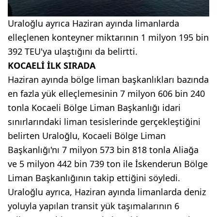
Uraloğlu ayrıca Haziran ayında limanlarda
elleçlenen konteyner miktarının 1 milyon 195 bin
392 TEU'ya ulaştığını da belirtti.
KOCAELİ İLK SIRADA
Haziran ayında bölge liman başkanlıkları bazında
en fazla yük elleçlemesinin 7 milyon 606 bin 240
tonla Kocaeli Bölge Liman Başkanlığı idari
sınırlarındaki liman tesislerinde gerçekleştiğini
belirten Uraloğlu, Kocaeli Bölge Liman
Başkanlığı'nı 7 milyon 573 bin 818 tonla Aliağa
ve 5 milyon 442 bin 739 ton ile İskenderun Bölge
Liman Başkanlığının takip ettiğini söyledi.
Uraloğlu ayrıca, Haziran ayında limanlarda deniz
yoluyla yapılan transit yük taşımalarının 6