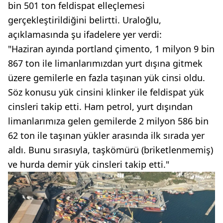
bin 501 ton feldispat elleçlemesi
gerçekleştirildiğini belirtti. Uraloğlu,
açıklamasında şu ifadelere yer verdi:
"Haziran ayında portland çimento, 1 milyon 9 bin
867 ton ile limanlarımızdan yurt dışına gitmek
üzere gemilerle en fazla taşınan yük cinsi oldu.
Söz konusu yük cinsini klinker ile feldispat yük
cinsleri takip etti. Ham petrol, yurt dışından
limanlarımıza gelen gemilerde 2 milyon 586 bin
62 ton ile taşınan yükler arasında ilk sırada yer
aldı. Bunu sırasıyla, taşkömürü (briketlenmemiş)
ve hurda demir yük cinsleri takip etti."