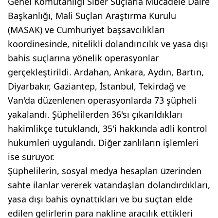
Genel Komutanlığı Siber Suçlarla Mücadele Daire
Başkanlığı, Mali Suçları Araştırma Kurulu
(MASAK) ve Cumhuriyet başsavcılıkları
koordinesinde, nitelikli dolandırıcılık ve yasa dışı
bahis suçlarına yönelik operasyonlar
gerçekleştirildi. Ardahan, Ankara, Aydın, Bartın,
Diyarbakır, Gaziantep, İstanbul, Tekirdağ ve
Van'da düzenlenen operasyonlarda 73 şüpheli
yakalandı. Şüphelilerden 36'sı çıkarıldıkları
hakimlikçe tutuklandı, 35'i hakkında adli kontrol
hükümleri uygulandı. Diğer zanlıların işlemleri
ise sürüyor.
Şüphelilerin, sosyal medya hesapları üzerinden
sahte ilanlar vererek vatandaşları dolandırdıkları,
yasa dışı bahis oynattıkları ve bu suçtan elde
edilen gelirlerin para nakline aracılık ettikleri