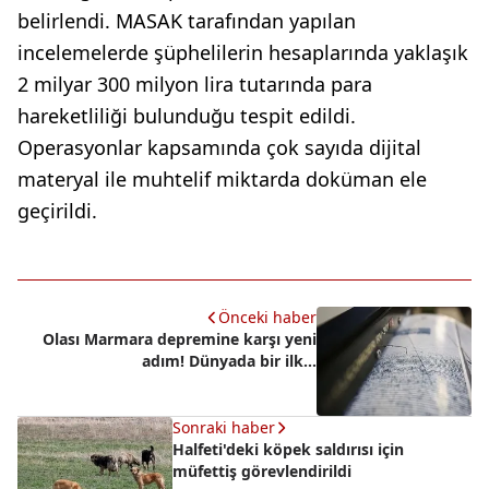
belirlendi. MASAK tarafından yapılan
incelemelerde şüphelilerin hesaplarında yaklaşık
2 milyar 300 milyon lira tutarında para
hareketliliği bulunduğu tespit edildi.
Operasyonlar kapsamında çok sayıda dijital
materyal ile muhtelif miktarda doküman ele
geçirildi.
Önceki haber
Olası Marmara depremine karşı yeni
adım! Dünyada bir ilk...
Sonraki haber
Halfeti'deki köpek saldırısı için
müfettiş görevlendirildi