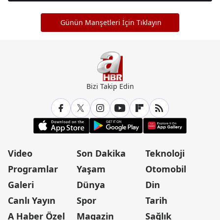
Günün Manşetleri İçin Tıklayın
Bizi Takip Edin
Video
Son Dakika
Teknoloji
Programlar
Yaşam
Otomobil
Galeri
Dünya
Din
Canlı Yayın
Spor
Tarih
A Haber Özel
Magazin
Sağlık