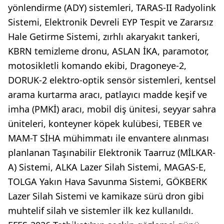
yönlendirme (ADY) sistemleri, TARAS-II Radyolink
Sistemi, Elektronik Devreli EYP Tespit ve Zararsız
Hale Getirme Sistemi, zırhlı akaryakıt tankeri,
KBRN temizleme dronu, ASLAN İKA, paramotor,
motosikletli komando ekibi, Dragoneye-2,
DORUK-2 elektro-optik sensör sistemleri, kentsel
arama kurtarma aracı, patlayıcı madde keşif ve
imha (PMKİ) aracı, mobil diş ünitesi, seyyar sahra
üniteleri, konteyner köpek kulübesi, TEBER ve
MAM-T SİHA mühimmatı ile envantere alınması
planlanan Taşınabilir Elektronik Taarruz (MİLKAR-
A) Sistemi, ALKA Lazer Silah Sistemi, MAGAS-E,
TOLGA Yakın Hava Savunma Sistemi, GÖKBERK
Lazer Silah Sistemi ve kamikaze sürü dron gibi
muhtelif silah ve sistemler ilk kez kullanıldı.