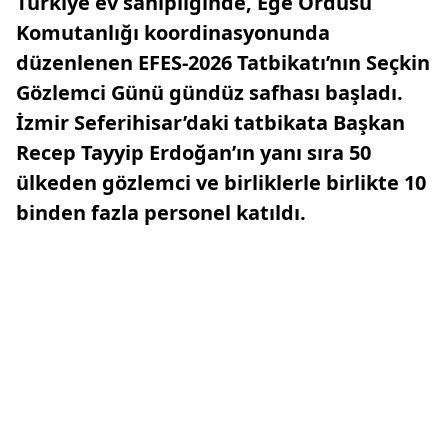
Türkiye ev sahipliğinde, Ege Ordusu
Komutanlığı koordinasyonunda
düzenlenen EFES-2026 Tatbikatı’nın Seçkin
Gözlemci Günü gündüz safhası başladı.
İzmir Seferihisar’daki tatbikata Başkan
Recep Tayyip Erdoğan’ın yanı sıra 50
ülkeden gözlemci ve birliklerle birlikte 10
binden fazla personel katıldı.