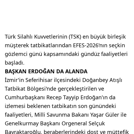
Türk Silahlı Kuvvetlerinin (TSK) en büyük birleşik
müşterek tatbikatlarından EFES-2026'nın seçkin
gözlemci günü kapsamındaki gündüz faaliyetleri
başladı.
BAŞKAN ERDOĞAN DA ALANDA
İzmir'in Seferihisar ilçesindeki Doğanbey Atışlı
Tatbikat Bölgesi'nde gerçekleştirilen ve
Cumhurbaşkanı Recep Tayyip Erdoğan'ın da
izlemesi beklenen tatbikatın son günündeki
faaliyetleri, Milli Savunma Bakanı Yaşar Güler ile
Genelkurmay Başkanı Orgeneral Selçuk
Bayraktaroğlu, beraberlerindeki dost ve müttefik