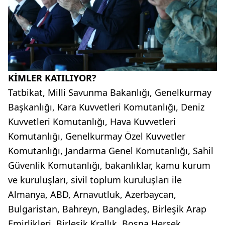
KİMLER KATILIYOR?
Tatbikat, Milli Savunma Bakanlığı, Genelkurmay
Başkanlığı, Kara Kuvvetleri Komutanlığı, Deniz
Kuvvetleri Komutanlığı, Hava Kuvvetleri
Komutanlığı, Genelkurmay Özel Kuvvetler
Komutanlığı, Jandarma Genel Komutanlığı, Sahil
Güvenlik Komutanlığı, bakanlıklar, kamu kurum
ve kuruluşları, sivil toplum kuruluşları ile
Almanya, ABD, Arnavutluk, Azerbaycan,
Bulgaristan, Bahreyn, Bangladeş, Birleşik Arap
Emirlikleri, Birleşik Krallık, Bosna Hersek,