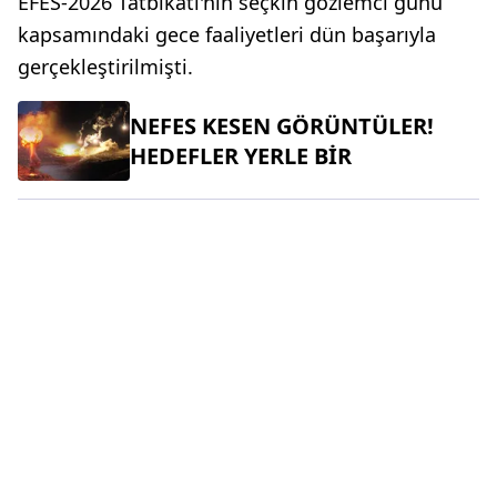
EFES-2026 Tatbikatı'nın seçkin gözlemci günü
kapsamındaki gece faaliyetleri dün başarıyla
gerçekleştirilmişti.
NEFES KESEN GÖRÜNTÜLER!
HEDEFLER YERLE BİR