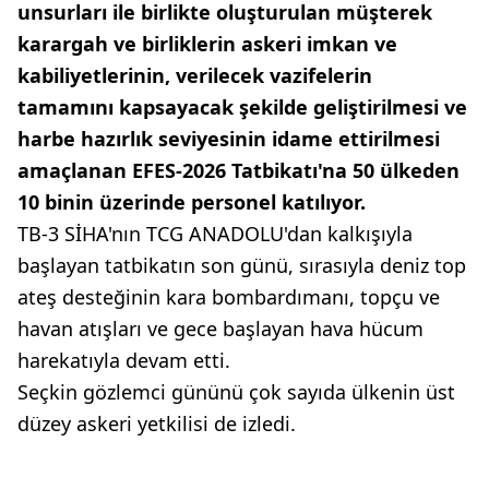
unsurları ile birlikte oluşturulan müşterek
karargah ve birliklerin askeri imkan ve
kabiliyetlerinin, verilecek vazifelerin
tamamını kapsayacak şekilde geliştirilmesi ve
harbe hazırlık seviyesinin idame ettirilmesi
amaçlanan EFES-2026 Tatbikatı'na 50 ülkeden
10 binin üzerinde personel katılıyor.
TB-3 SİHA'nın TCG ANADOLU'dan kalkışıyla
başlayan tatbikatın son günü, sırasıyla deniz top
ateş desteğinin kara bombardımanı, topçu ve
havan atışları ve gece başlayan hava hücum
harekatıyla devam etti.
Seçkin gözlemci gününü çok sayıda ülkenin üst
düzey askeri yetkilisi de izledi.