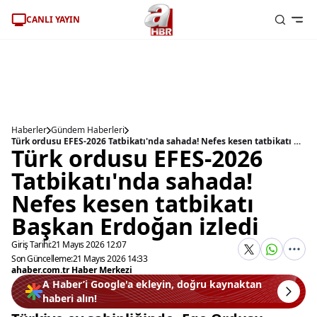
CANLI YAYIN
Haberler
Gündem Haberleri
Türk ordusu EFES-2026 Tatbikatı'nda sahada! Nefes kesen tatbikatı Başkan Erdoğan izledi
Türk ordusu EFES-2026
Tatbikatı'nda sahada!
Nefes kesen tatbikatı
Başkan Erdoğan izledi
Giriş Tarihi:
21 Mayıs 2026 12:07
Son Güncelleme:
21 Mayıs 2026 14:33
ahaber.com.tr Haber Merkezi
A Haber’i Google'a ekleyin, doğru kaynaktan
haberi alın!