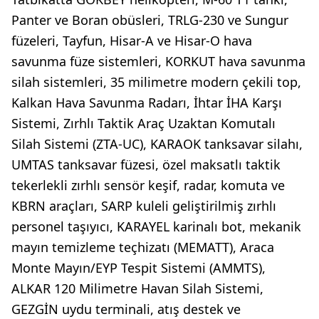
Panter ve Boran obüsleri, TRLG-230 ve Sungur
füzeleri, Tayfun, Hisar-A ve Hisar-O hava
savunma füze sistemleri, KORKUT hava savunma
silah sistemleri, 35 milimetre modern çekili top,
Kalkan Hava Savunma Radarı, İhtar İHA Karşı
Sistemi, Zırhlı Taktik Araç Uzaktan Komutalı
Silah Sistemi (ZTA-UC), KARAOK tanksavar silahı,
UMTAS tanksavar füzesi, özel maksatlı taktik
tekerlekli zırhlı sensör keşif, radar, komuta ve
KBRN araçları, SARP kuleli geliştirilmiş zırhlı
personel taşıyıcı, KARAYEL karinalı bot, mekanik
mayın temizleme teçhizatı (MEMATT), Araca
Monte Mayın/EYP Tespit Sistemi (AMMTS),
ALKAR 120 Milimetre Havan Silah Sistemi,
GEZGİN uydu terminali, atış destek ve