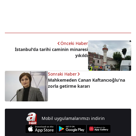
Önceki Haber
İstanbul'da tarihi caminin minaresi
yıkıldı
Sonraki Haber
Mahkemeden Canan Kaftancıoğlu'na
zorla getirme kararı
Mobil uygulamalarımızı indirin