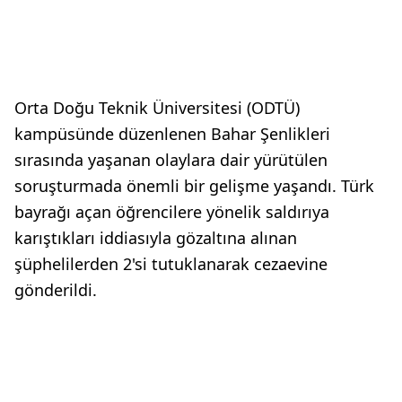
Orta Doğu Teknik Üniversitesi (ODTÜ)
kampüsünde düzenlenen Bahar Şenlikleri
sırasında yaşanan olaylara dair yürütülen
soruşturmada önemli bir gelişme yaşandı. Türk
bayrağı açan öğrencilere yönelik saldırıya
karıştıkları iddiasıyla gözaltına alınan
şüphelilerden 2'si tutuklanarak cezaevine
gönderildi.