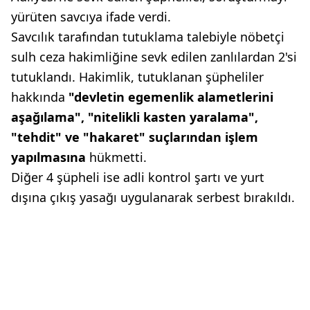
yürüten savcıya ifade verdi.
Savcılık tarafından tutuklama talebiyle nöbetçi
sulh ceza hakimliğine sevk edilen zanlılardan 2'si
tutuklandı. Hakimlik, tutuklanan şüpheliler
hakkında
"devletin egemenlik alametlerini
aşağılama", "nitelikli kasten yaralama",
"tehdit" ve "hakaret" suçlarından işlem
yapılmasına
hükmetti.
Diğer 4 şüpheli ise adli kontrol şartı ve yurt
dışına çıkış yasağı uygulanarak serbest bırakıldı.