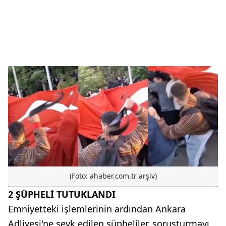
(Foto: ahaber.com.tr arşiv)
2 ŞÜPHELİ TUTUKLANDI
Emniyetteki işlemlerinin ardından Ankara
Adliyesi'ne sevk edilen şüpheliler, soruşturmayı