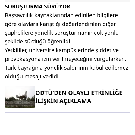
SORUŞTURMA SÜRÜYOR
Başsavcılık kaynaklarından edinilen bilgilere
göre olaylara karıştığı değerlendirilen diğer
şüphelilere yönelik soruşturmanın çok yönlü
şekilde sürdüğü öğrenildi.
Yetkililer, üniversite kampüslerinde şiddet ve
provokasyona izin verilmeyeceğini vurgularken,
Türk bayrağına yönelik saldırının kabul edilemez
olduğu mesajı verildi.
ODTÜ'DEN OLAYLI ETKİNLİĞE
İLİŞKİN AÇIKLAMA