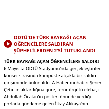
ODTÜ'DE TÜRK BAYRAĞI AÇAN
ÖĞRENCİLERE SALDIRAN
ŞÜPHELİLERDEN 2'Sİ TUTUKLANDI
TÜRK BAYRAĞI AÇAN ÖĞRENCİLERE SALDIRI
6 Mayıs'ta ODTÜ Stadyumu'nda gerçekleştirilen
konser sırasında kampüste alçakla bir saldırı
girişiminde bulunuldu. A Haber muhabiri Şener
Çetin'in aktardığına göre, terör örgütü elebaşı
Abdullah Öcalan'ın posteri önünde verdiği
pozlarla gündeme gelen İlkay Akkaya'nın