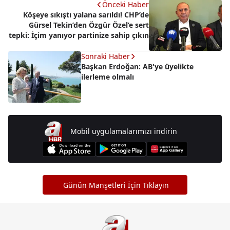
Önceki Haber
Köşeye sıkıştı yalana sarıldı! CHP’de
Gürsel Tekin’den Özgür Özel’e sert
tepki: İçim yanıyor partinize sahip çıkın
Sonraki Haber
Başkan Erdoğan: AB'ye üyelikte
ilerleme olmalı
Mobil uygulamalarımızı indirin
Günün Manşetleri İçin Tıklayın