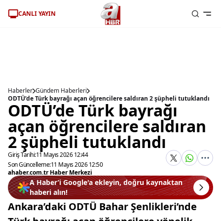
CANLI YAYIN
Haberler
Gündem Haberleri
ODTÜ’de Türk bayrağı açan öğrencilere saldıran 2 şüpheli tutuklandı
ODTÜ’de Türk bayrağı
açan öğrencilere saldıran
2 şüpheli tutuklandı
Giriş Tarihi:
11 Mayıs 2026 12:44
Son Güncelleme:
11 Mayıs 2026 12:50
ahaber.com.tr Haber Merkezi
A Haber’i Google'a ekleyin, doğru kaynaktan
haberi alın!
Ankara’daki ODTÜ Bahar Şenlikleri’nde