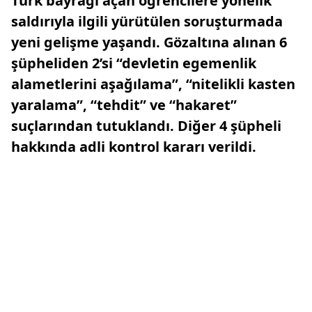
Türk bayrağı açan öğrencilere yönelik
saldırıyla ilgili yürütülen soruşturmada
yeni gelişme yaşandı. Gözaltına alınan 6
şüpheliden 2’si “devletin egemenlik
alametlerini aşağılama”, “nitelikli kasten
yaralama”, “tehdit” ve “hakaret”
suçlarından tutuklandı. Diğer 4 şüpheli
hakkında adli kontrol kararı verildi.