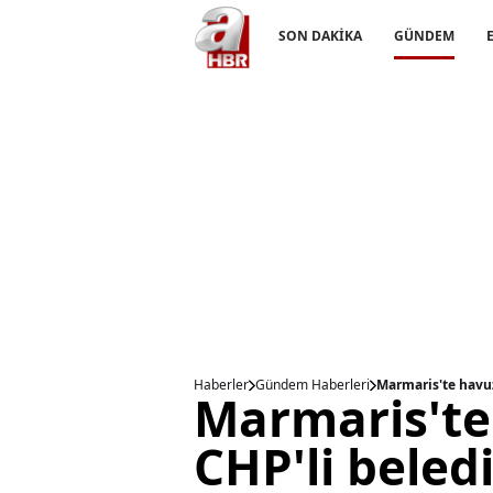
SON DAKİKA
GÜNDEM
Haberler
Gündem Haberleri
Marmaris'te havuz
Marmaris'te
CHP'li beled