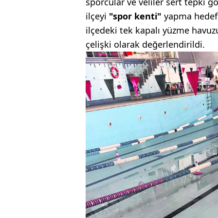
sporcular ve veliler sert tepki 
ilçeyi
"spor kenti"
yapma hedefiyl
ilçedeki tek kapalı yüzme havu
çelişki olarak değerlendirildi.