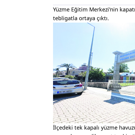
Yüzme Eğitim Merkezi'nin kapatıl
tebligatla ortaya çıktı.
İlçedeki tek kapalı yüzme havuzu