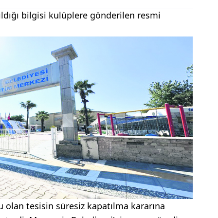
dığı bilgisi kulüplere gönderilen resmi
 olan tesisin süresiz kapatılma kararına