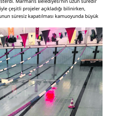
gösterdi. Marmaris Belediyesi'nin uzun süredir
e çeşitli projeler açıkladığı bilinirken,
zunun süresiz kapatılması kamuoyunda büyük