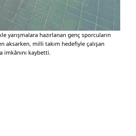
ikle yarışmalara hazırlanan genç sporcuların
aksarken, milli takım hedefiyle çalışan
ma imkânını kaybetti.