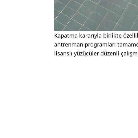
Kapatma kararıyla birlikte özell
antrenman programları tamamen 
lisanslı yüzücüler düzenli çalış