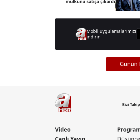
mülkünü satışa çıkardı
Mobil uygulamalarımızı
indirin
Günün M
Bizi Taki
Video
Program
Canlı Yayın
Düşünce 