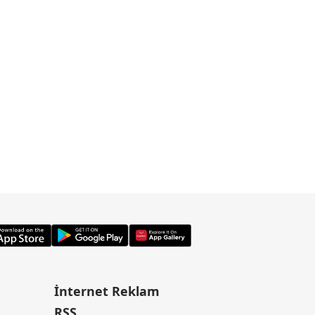
İnternet Reklam
RSS