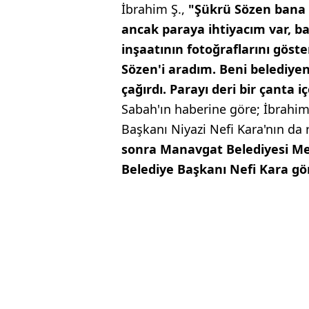
İbrahim Ş.,
"Şükrü Sözen bana 
ancak paraya ihtiyacım var, ban
inşaatının fotoğraflarını göste
Sözen'i aradım. Beni belediyen
çağırdı. Parayı deri bir çanta
Sabah'ın haberine göre; İbrahim
Başkanı Niyazi Nefi Kara'nın da r
sonra Manavgat Belediyesi Me
Belediye Başkanı Nefi Kara gö