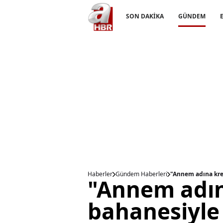
SON DAKİKA
GÜNDEM
Haberler
Gündem Haberleri
"Annem adına kreş
"Annem adın
bahanesiyle 