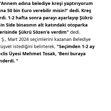
'Annem adına belediye kreşi yaptırıyorum
a 50 bin Euro verebilir misin?' dedi. Kreş
rdi. 1-2 hafta sonra parayı ayarlayıp Şükrü
in Side binasının alt katındaki otoparka
 içerisinde Şükrü Sözen'e verdim"
dedi.
 Ş., Mart 2024 seçimlerini kazanan Belediye
üşvet istediğini belirterek,
"Seçimden 1-2 ay
clis Üyesi Mehmet Tosak, 'Beni buraya
nderdi. "