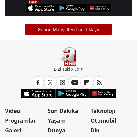
Günün Manşetleri İçin Tıklayın
Bizi Takip Edin
Video
Son Dakika
Teknoloji
Programlar
Yaşam
Otomobil
Galeri
Dünya
Din