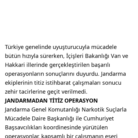
Türkiye genelinde uyuşturucuyla mücadele
bütün hızıyla sürerken, İçişleri Bakanlığı Van ve
Hakkari illerinde gerçekleştirilen başarılı
operasyonların sonuçlarını duyurdu. Jandarma
ekiplerinin titiz istihbarat çalışmaları sonucu
zehir tacirlerine geçit verilmedi.
JANDARMADAN TİTİZ OPERASYON
Jandarma Genel Komutanlığı Narkotik Suçlarla
Mücadele Daire Başkanlığı ile Cumhuriyet
Başsavcılıkları koordinesinde yürütülen
operasyonlar, kapsamlı bir çalışmanın eseri