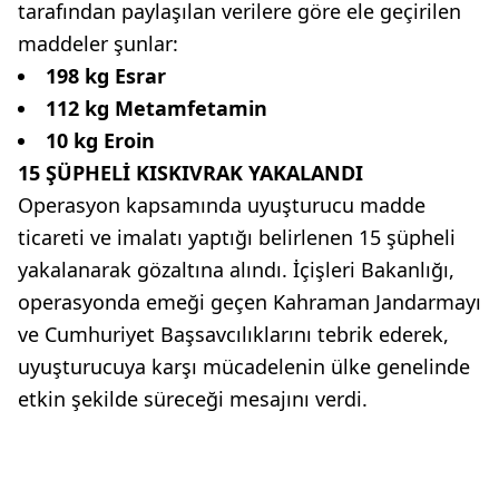
tarafından paylaşılan verilere göre ele geçirilen
maddeler şunlar:
198 kg Esrar
112 kg Metamfetamin
10 kg Eroin
15 ŞÜPHELİ KISKIVRAK YAKALANDI
Operasyon kapsamında uyuşturucu madde
ticareti ve imalatı yaptığı belirlenen 15 şüpheli
yakalanarak gözaltına alındı. İçişleri Bakanlığı,
operasyonda emeği geçen Kahraman Jandarmayı
ve Cumhuriyet Başsavcılıklarını tebrik ederek,
uyuşturucuya karşı mücadelenin ülke genelinde
etkin şekilde süreceği mesajını verdi.