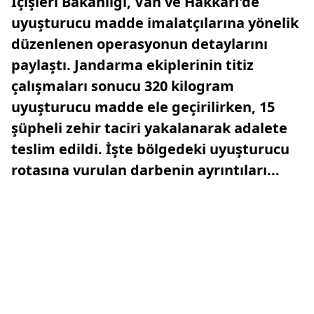
İçişleri Bakanlığı, Van ve Hakkari'de
uyuşturucu madde imalatçılarına yönelik
düzenlenen operasyonun detaylarını
paylaştı. Jandarma ekiplerinin titiz
çalışmaları sonucu 320 kilogram
uyuşturucu madde ele geçirilirken, 15
şüpheli zehir taciri yakalanarak adalete
teslim edildi. İşte bölgedeki uyuşturucu
rotasına vurulan darbenin ayrıntıları...