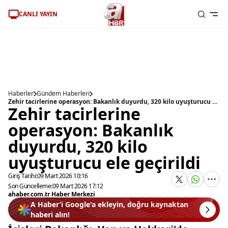
CANLI YAYIN
Haberler
Gündem Haberleri
Zehir tacirlerine operasyon: Bakanlık duyurdu, 320 kilo uyuşturucu ele geçirildi
Zehir tacirlerine
operasyon: Bakanlık
duyurdu, 320 kilo
uyuşturucu ele geçirildi
Giriş Tarihi:
09 Mart 2026 10:16
Son Güncelleme:
09 Mart 2026 17:12
ahaber.com.tr Haber Merkezi
A Haber’i Google'a ekleyin, doğru kaynaktan
haberi alın!