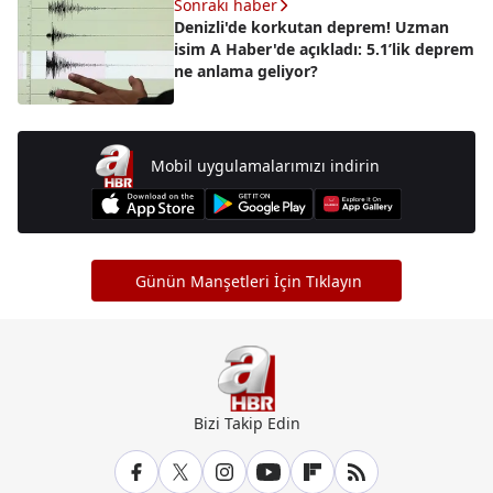
Sonraki haber
Denizli'de korkutan deprem! Uzman
isim A Haber'de açıkladı: 5.1’lik deprem
ne anlama geliyor?
Mobil uygulamalarımızı indirin
Günün Manşetleri İçin Tıklayın
Bizi Takip Edin