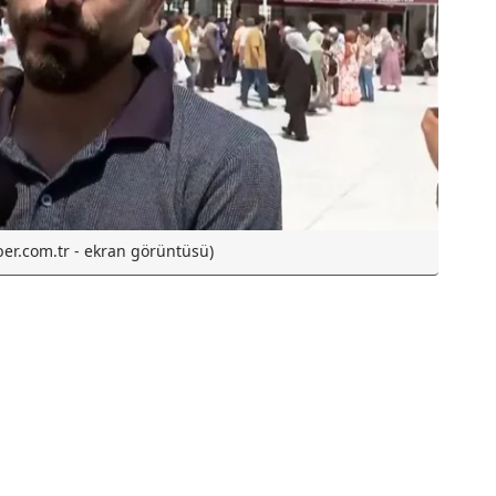
ber.com.tr - ekran görüntüsü)