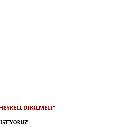
EYKELİ DİKİLMELİ"
 İSTİYORUZ"