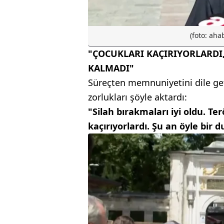
(foto: aha
"ÇOCUKLARI KAÇIRIYORLARDI
KALMADI"
Süreçten memnuniyetini dile get
zorlukları şöyle aktardı:
"Silah bırakmaları iyi oldu. Ter
kaçırıyorlardı. Şu an öyle bir 