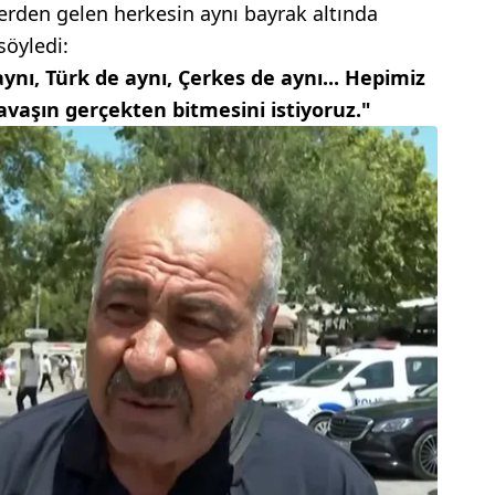
lerden gelen herkesin aynı bayrak altında
söyledi:
ynı, Türk de aynı, Çerkes de aynı... Hepimiz
avaşın gerçekten bitmesini istiyoruz."