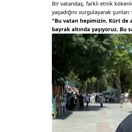
Bir vatandaş, farklı etnik köken
yaşadığını vurgulayarak şunları 
"Bu vatan hepimizin. Kürt de a
bayrak altında yaşıyoruz. Bu s