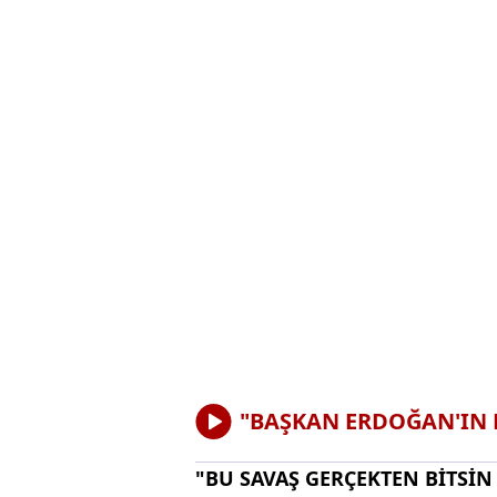
"BAŞKAN ERDOĞAN'IN H
"BU SAVAŞ GERÇEKTEN BİTSİN