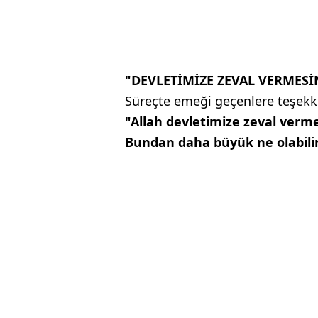
"DEVLETİMİZE ZEVAL VERMESİ
Süreçte emeği geçenlere teşekkü
"Allah devletimize zeval verme
Bundan daha büyük ne olabili