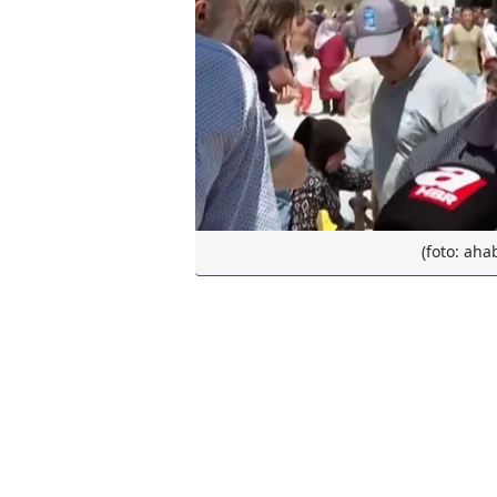
(foto: aha