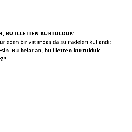
N, BU İLLETTEN KURTULDUK"
r eden bir vatandaş da şu ifadeleri kullandı:
sin. Bu beladan, bu illetten kurtulduk.
r?"