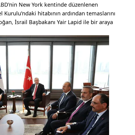
ABD'nin New York kentinde düzenlenen
el Kurulu'ndaki hitabının ardından temaslarını
an, İsrail Başbakanı Yair Lapid ile bir araya