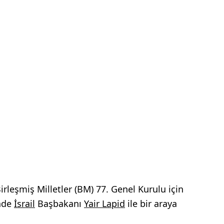
rleşmiş Milletler (BM) 77. Genel Kurulu için
nde
İsrail
Başbakanı
Yair Lapid
ile bir araya