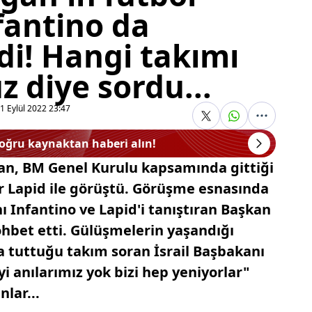
fantino da
di! Hangi takımı
 diye sordu...
1 Eylül 2022 23:47
doğru kaynaktan haberi alın!
an, BM Genel Kurulu kapsamında gittiği
ir Lapid ile görüştü. Görüşme esnasında
 Infantino ve Lapid'i tanıştıran Başkan
sohbet etti. Gülüşmelerin yaşandığı
 tuttuğu takım soran İsrail Başbakanı
yi anılarımız yok bizi hep yeniyorlar"
nlar...