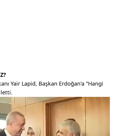
Z?
anı Yair Lapid, Başkan Erdoğan'a "Hangi
etti.