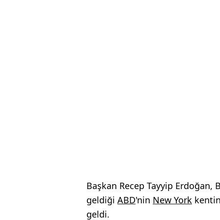
Başkan Recep Tayyip Erdoğan, Bi
geldiği
ABD
'nin
New York
kenti
geldi.