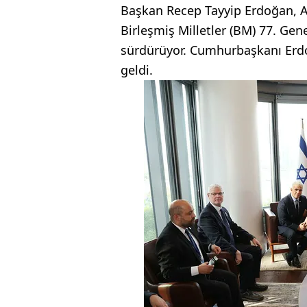
Başkan Recep Tayyip Erdoğan, 
Birleşmiş Milletler (BM) 77. Gen
sürdürüyor. Cumhurbaşkanı Erdoğ
geldi.