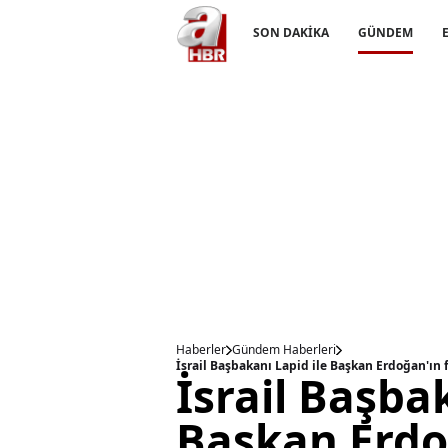
SON DAKİKA
GÜNDEM
Haberler
Gündem Haberleri
İsrail Başba
Başkan Erdo