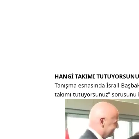
HANGİ TAKIMI TUTUYORSUNU
Tanışma esnasında İsrail Başbak
takımı tutuyorsunuz" sorusunu il