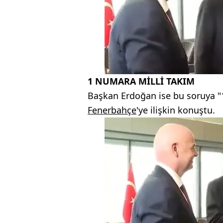
1 NUMARA MİLLİ TAKIM
Başkan Erdoğan ise bu soruya "1
Fenerbahçe
'ye ilişkin konuştu.