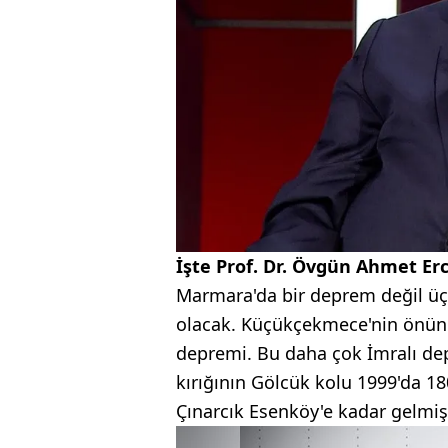
İşte Prof. Dr. Övgün Ahmet Erc
Marmara'da bir deprem değil üç
olacak. Küçükçekmece'nin önünd
depremi. Bu daha çok İmralı dep
kırığının Gölcük kolu 1999'da 180
Çınarcık Esenköy'e kadar gelmişt