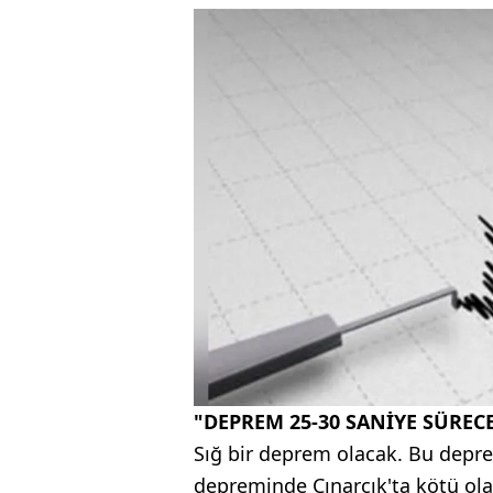
"DEPREM 25-30 SANİYE SÜREC
Sığ bir deprem olacak. Bu depre
depreminde Çınarcık'ta kötü olara