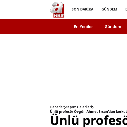
SON DAKİKA
GÜNDEM
En Yeniler
Gündem
Haberler
Yaşam Galerileri
Ünlü profes