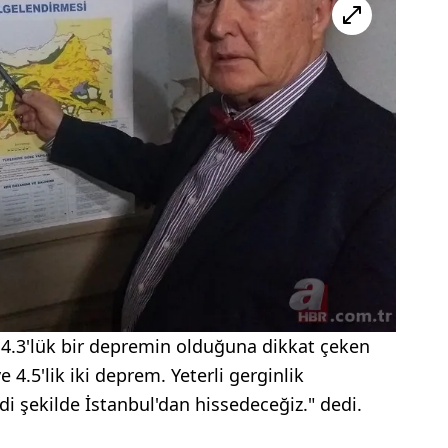
 4.3'lük bir depremin olduğuna dikkat çeken
ve 4.5'lik iki deprem. Yeterli gerginlik
di şekilde İstanbul'dan hissedeceğiz." dedi.