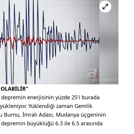
OLABİLİR"
 depremin enerjisinin yüzde 25'i burada
n yükleniyor. Yüklendiği zaman Gemlik
lu Burnu, İmralı Adası, Mudanya üçgeninin
 depremin büyüklüğü 6.3 ile 6.5 arasında