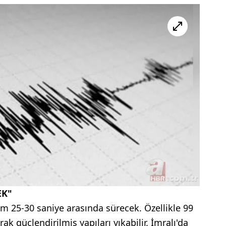
EK"
m 25-30 saniye arasında sürecek. Özellikle 99
k güçlendirilmiş yapıları yıkabilir. İmralı'da