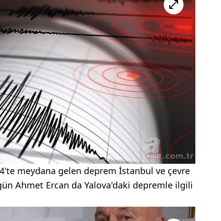
34'te meydana gelen deprem İstanbul ve çevre
Övgün Ahmet Ercan da Yalova'daki depremle ilgili