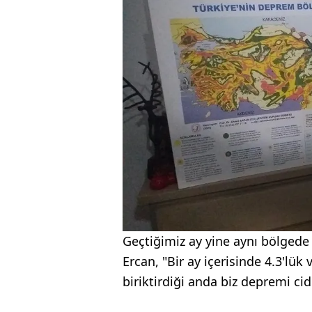
Geçtiğimiz ay yine aynı bölgede
Ercan, "Bir ay içerisinde 4.3'lük 
biriktirdiği anda biz depremi cid