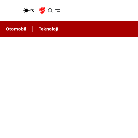
-°C
Otomobil
Teknoloji