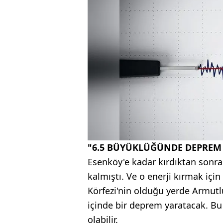
"6.5 BÜYÜKLÜĞÜNDE DEPREM 
Esenköy'e kadar kırdıktan sonra
kalmıştı. Ve o enerji kırmak içi
Körfezi'nin olduğu yerde Armut
içinde bir deprem yaratacak. Bu
olabilir.