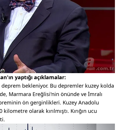
an'ın yaptığı açıklamalar:
 deprem bekleniyor. Bu depremler kuzey kolda
e, Marmara Ereğlisi'nin önünde ve İmralı
reminin ön gerginlikleri. Kuzey Anadolu
 kilometre olarak kırılmıştı. Kırığın ucu
i.