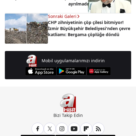
ayrılmadı
Sonraki Galeri
CHP zihniyetinin çöp çilesi bitmiyor!
İzmir Büyükşehir Belediyesi'nden çevre
katliamı: Bergama çöplüğe döndü
Mobil uygulamalarımızı indirin
Bizi Takip Edin