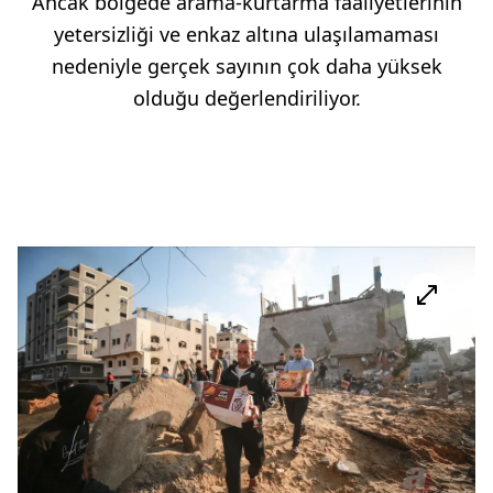
Ancak bölgede arama-kurtarma faaliyetlerinin
yetersizliği ve enkaz altına ulaşılamaması
nedeniyle gerçek sayının çok daha yüksek
olduğu değerlendiriliyor.