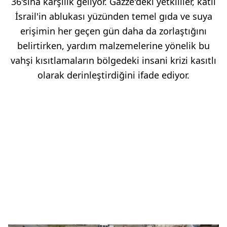
36'sına karşılık geliyor. Gazze'deki yetkililer, katil
İsrail'in ablukası yüzünden temel gıda ve suya
erişimin her geçen gün daha da zorlaştığını
belirtirken, yardım malzemelerine yönelik bu
vahşi kısıtlamaların bölgedeki insani krizi kasıtlı
olarak derinleştirdiğini ifade ediyor.