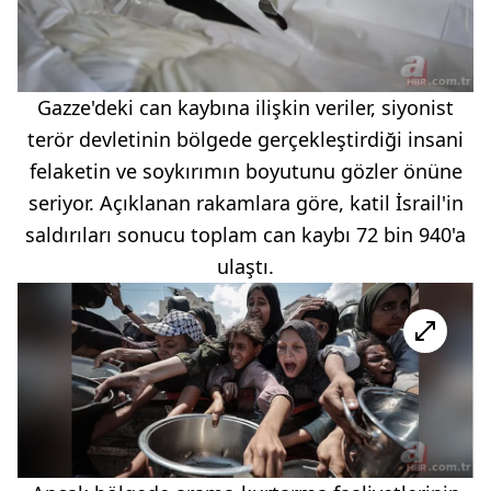
Gazze'deki can kaybına ilişkin veriler, siyonist
terör devletinin bölgede gerçekleştirdiği insani
felaketin ve soykırımın boyutunu gözler önüne
seriyor. Açıklanan rakamlara göre, katil İsrail'in
saldırıları sonucu toplam can kaybı 72 bin 940'a
ulaştı.