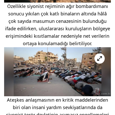
Özellikle siyonist rejiminin ağır bombardımanı
sonucu yıkılan çok katlı binaların altında hâlâ
çok sayıda masumun cenazesinin bulunduğu
ifade edilirken, uluslararası kuruluşların bölgeye
erişimindeki kısıtlamalar nedeniyle net verilerin
ortaya konulamadığı belirtiliyor.
Ateşkes anlaşmasının en kritik maddelerinden
biri olan insani yardım sevkiyatlarında da
siyonist terör devletinin acımasız engellemeleri