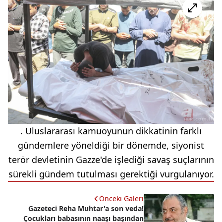
. Uluslararası kamuoyunun dikkatinin farklı
gündemlere yöneldiği bir dönemde, siyonist
terör devletinin Gazze'de işlediği savaş suçlarının
sürekli gündem tutulması gerektiği vurgulanıyor.
Önceki Galeri
Gazeteci Reha Muhtar'a son veda!
Çocukları babasının naaşı başından