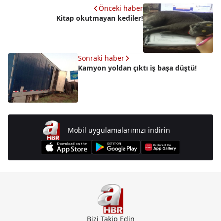
Önceki haber
Kitap okutmayan kediler!
Sonraki haber
Kamyon yoldan çıktı iş başa düştü!
Mobil uygulamalarımızı indirin
Bizi Takip Edin