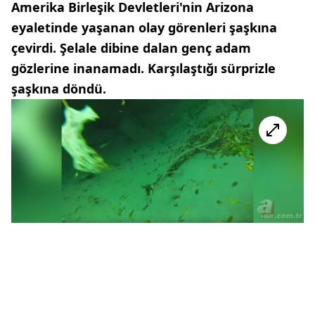
Amerika Birleşik Devletleri'nin Arizona
eyaletinde yaşanan olay görenleri şaşkına
çevirdi. Şelale dibine dalan genç adam
gözlerine inanamadı. Karşılaştığı sürprizle
şaşkına döndü.