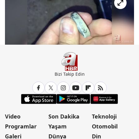
Bizi Takip Edin
Video
Son Dakika
Teknoloji
Programlar
Yaşam
Otomobil
Galeri
Dünya
Din