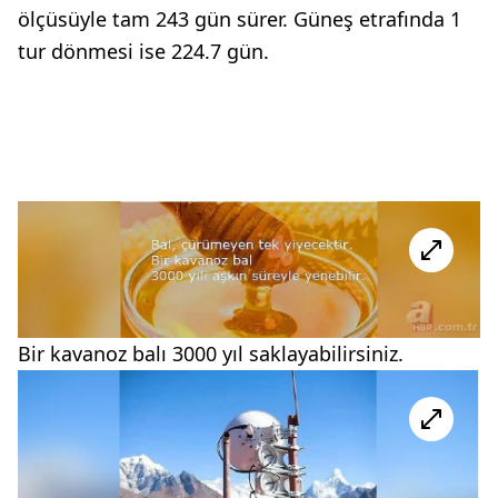
ölçüsüyle tam 243 gün sürer. Güneş etrafında 1
tur dönmesi ise 224.7 gün.
Bir kavanoz balı 3000 yıl saklayabilirsiniz.