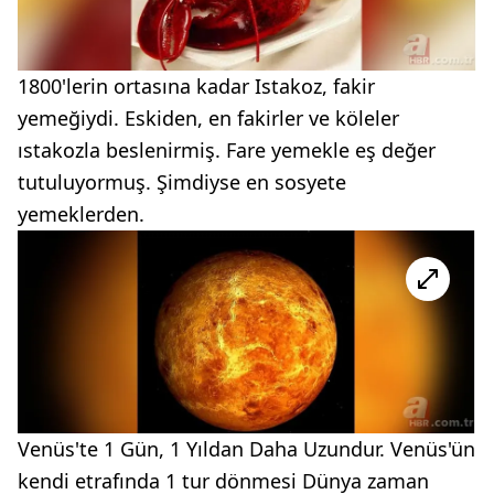
1800'lerin ortasına kadar Istakoz, fakir
yemeğiydi. Eskiden, en fakirler ve köleler
ıstakozla beslenirmiş. Fare yemekle eş değer
tutuluyormuş. Şimdiyse en sosyete
yemeklerden.
Venüs'te 1 Gün, 1 Yıldan Daha Uzundur. Venüs'ün
kendi etrafında 1 tur dönmesi Dünya zaman