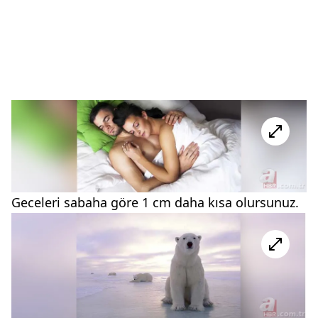
Geceleri sabaha göre 1 cm daha kısa olursunuz.