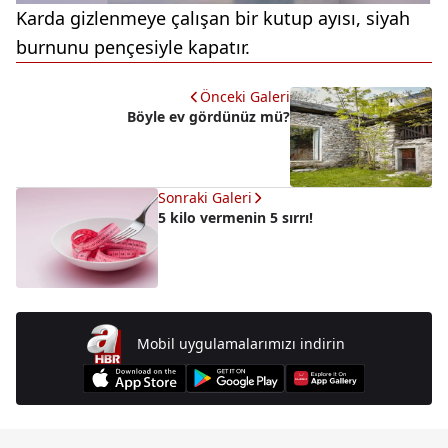
Karda gizlenmeye çalışan bir kutup ayısı, siyah
burnunu pençesiyle kapatır.
Önceki Galeri
Böyle ev gördünüz mü?
Sonraki Galeri
5 kilo vermenin 5 sırrı!
Mobil uygulamalarımızı indirin