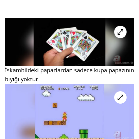
İskambildeki papazlardan sadece kupa papazının
bıyığı yoktur.