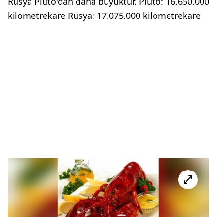
Rusya Pluto'dan daha büyüktür. Pluto: 16.650.000
kilometrekare Rusya: 17.075.000 kilometrekare