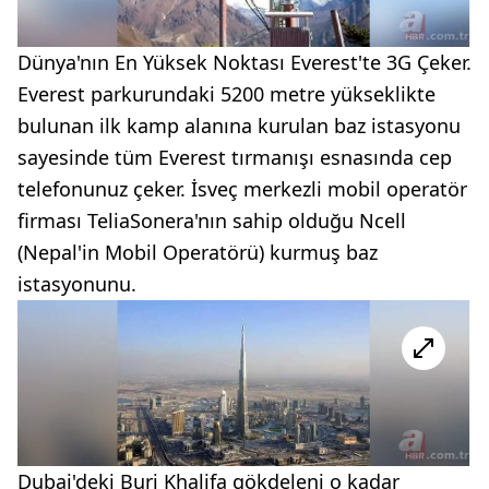
Dünya'nın En Yüksek Noktası Everest'te 3G Çeker.
Everest parkurundaki 5200 metre yükseklikte
bulunan ilk kamp alanına kurulan baz istasyonu
sayesinde tüm Everest tırmanışı esnasında cep
telefonunuz çeker. İsveç merkezli mobil operatör
firması TeliaSonera'nın sahip olduğu Ncell
(Nepal'in Mobil Operatörü) kurmuş baz
istasyonunu.
Dubai'deki Burj Khalifa gökdeleni o kadar