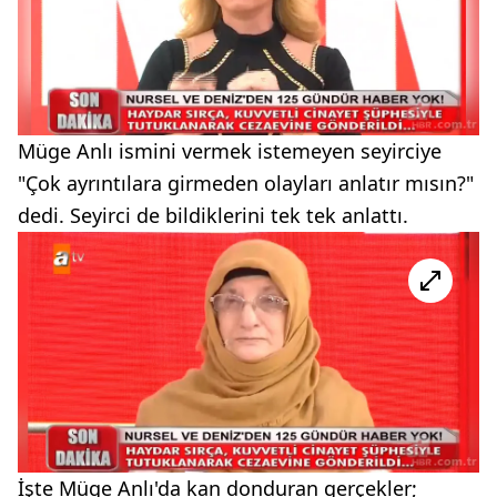
Müge Anlı ismini vermek istemeyen seyirciye
"Çok ayrıntılara girmeden olayları anlatır mısın?"
dedi. Seyirci de bildiklerini tek tek anlattı.
İşte Müge Anlı'da kan donduran gerçekler;