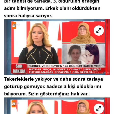
Bir tanesi de tarlada. 3. öldürülen erkeğin
adını bilmiyorum. Erkek olanı öldürdükten
sonra halıysa sarıyor.
Tekerleklerle yakıyor ve daha sonra tarlaya
götürüp gömüyor. Sadece 3 kişi olduklarını
biliyorum. Sizin gösterdiğiniz halı var.