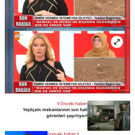
Önceki haber
Yeşilçam mekanlarının son hali
görenleri şaşırtıyor!
Sonraki haber