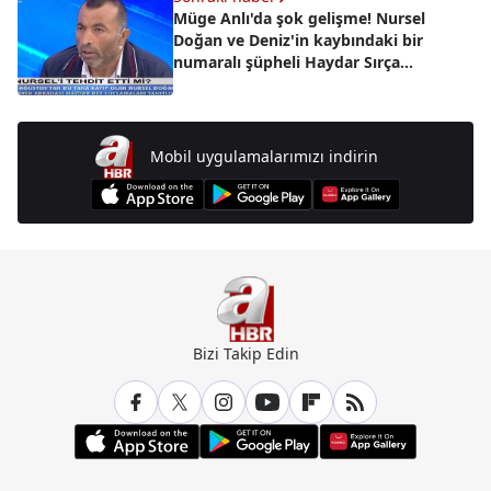
Müge Anlı'da şok gelişme! Nursel
Doğan ve Deniz'in kaybındaki bir
numaralı şüpheli Haydar Sırça
tutuklandı | 17 Aralık 2018
Mobil uygulamalarımızı indirin
Bizi Takip Edin