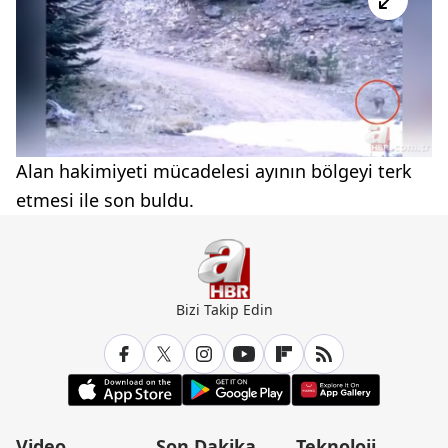
Alan hakimiyeti mücadelesi ayının bölgeyi terk
etmesi ile son buldu.
Bizi Takip Edin
Video
Son Dakika
Teknoloji