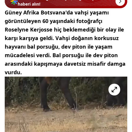
haberi alın!
Güney Afrika Botsvana'da vahşi yaşamı
görüntüleyen 60 yaşındaki fotoğrafçı
Roselyne Kerjosse hiç beklemediği bir olay ile
karşı karşıya geldi. Vahşi doğanın korkusuz
hayvanı bal porsuğu, dev piton ile yaşam
mücadelesi verdi. Bal porsuğu ile dev piton
arasındaki kapışmaya davetsiz misafir damga
vurdu.