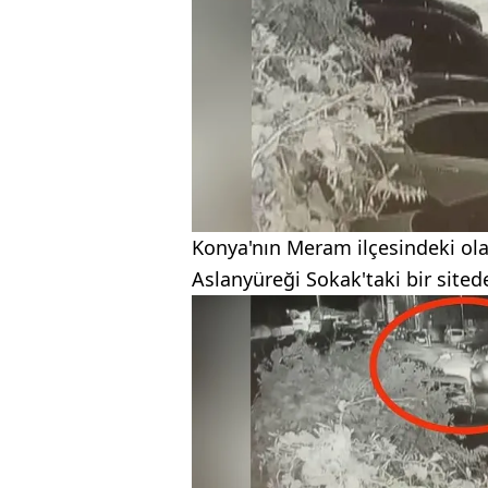
Konya'nın Meram ilçesindeki olay
Aslanyüreği Sokak'taki bir site