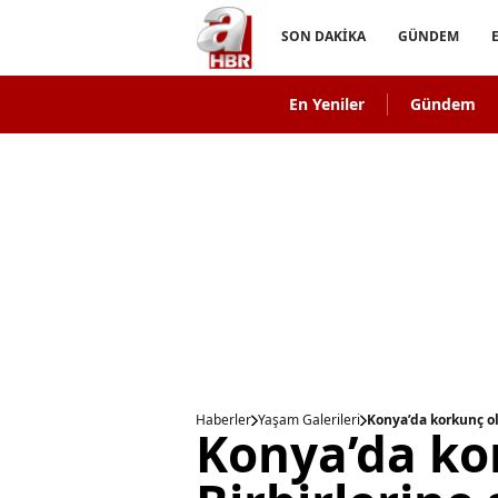
SON DAKİKA
GÜNDEM
En Yeniler
Gündem
Haberler
Yaşam Galerileri
Konya’da korkunç ola
Konya’da ko