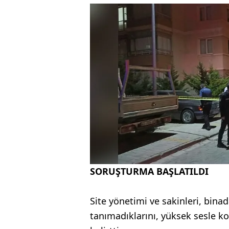
SORUŞTURMA BAŞLATILDI
Site yönetimi ve sakinleri, bina
tanımadıklarını, yüksek sesle k