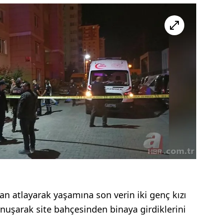
dan atlayarak yaşamına son verin iki genç kızı
onuşarak site bahçesinden binaya girdiklerini