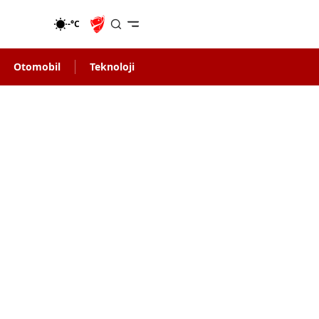
-°C
Otomobil
Teknoloji