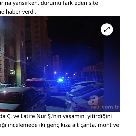
arına yansırken, durumu fark eden site
ne haber verdi.
da Ç. ve Latife Nur Ş.'nin yaşamını yitirdiğini
ptığı incelemede iki genç kıza ait çanta, mont ve