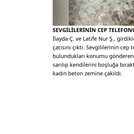
SEVGİLİLERİNİN CEP TELEFON
İlayda Ç. ve Latife Nur Ş., girdik
çatısını çıktı. Sevgililerinin cep
bulundukları konumu gönderen İl
sarılıp kendilerini boşluğa bıra
kadın beton zemine çakıldı.