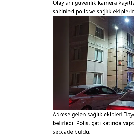
Olay anı güvenlik kamera kayıtl
sakinleri polis ve sağlık ekipleri
Adrese gelen sağlık ekipleri İlay
belirledi. Polis, çatı katında ya
seccade buldu.