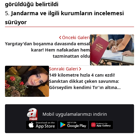
görüldüğü belirtildi
Jandarma ve ilgili kurumların incelemesi
sürüyor
Önceki Galeri
Yargıtay'dan boşanma davasında emsal
karar! Hem nafakadan hem
tazminattan oldu
Sonraki Galeri
149 kilometre hızla 4 canı ezdi!
Sanıktan dikkat çeken savunma:
Görseydim kendimi Tır'ın altına
atardım
Mobil uygulamalarımızı indirin