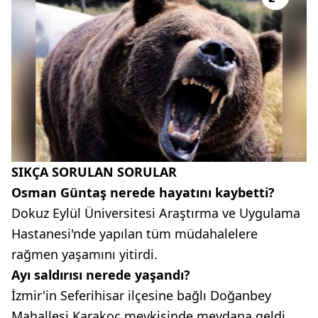
SIKÇA SORULAN SORULAR
Osman Güntaş nerede hayatını kaybetti?
Dokuz Eylül Üniversitesi Araştırma ve Uygulama
Hastanesi'nde yapılan tüm müdahalelere
rağmen yaşamını yitirdi.
Ayı saldırısı nerede yaşandı?
İzmir'in Seferihisar ilçesine bağlı Doğanbey
Mahallesi Karakoç mevkisinde meydana geldi.