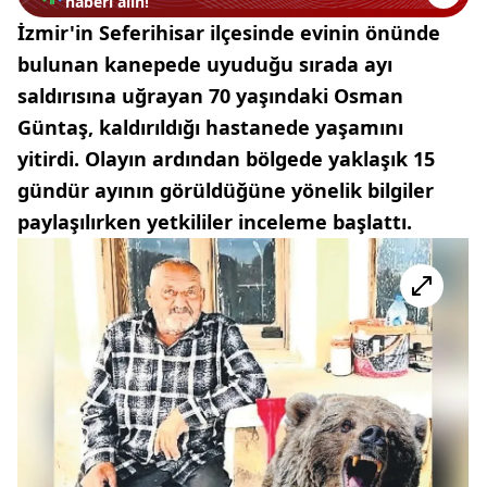
haberi alın!
İzmir'in Seferihisar ilçesinde evinin önünde
bulunan kanepede uyuduğu sırada ayı
saldırısına uğrayan 70 yaşındaki Osman
Güntaş, kaldırıldığı hastanede yaşamını
yitirdi. Olayın ardından bölgede yaklaşık 15
gündür ayının görüldüğüne yönelik bilgiler
paylaşılırken yetkililer inceleme başlattı.