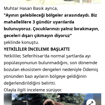
Muhtar Hasan Basık ayrıca,
"Ayının gelebileceği bölgeler arasındaydı. Biz
mahallelilere 3 gündür uyarılarda
bulunuyoruz. Çocuklarınızı yalnız bırakmayın,
geceleri dışarı çıkmayın diyoruz"
şeklinde konuştu.
YETKİLİLER İNCELEME BAŞLATTI
Yetkililer, Seferihisar'da normal şartlarda ayı
popülasyonunun bulunmadığını, son dönemde
bozulan ekosistem dengeleri nedeniyle Ödemiş
yönünden bazı ayıların bölgeye geldiğinin
değerlendirildiğini belirtti.
Olayla ilgili inceleme sürüyor.