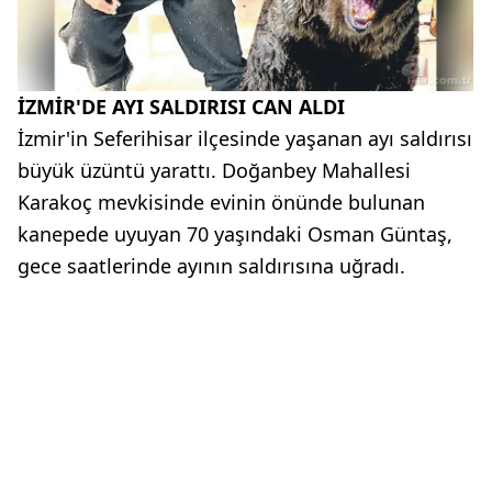
İZMİR'DE AYI SALDIRISI CAN ALDI
İzmir'in Seferihisar ilçesinde yaşanan ayı saldırısı
büyük üzüntü yarattı. Doğanbey Mahallesi
Karakoç mevkisinde evinin önünde bulunan
kanepede uyuyan 70 yaşındaki Osman Güntaş,
gece saatlerinde ayının saldırısına uğradı.