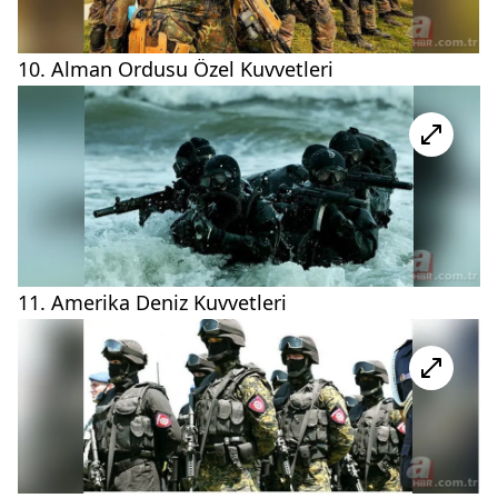
10. Alman Ordusu Özel Kuvvetleri
11. Amerika Deniz Kuvvetleri