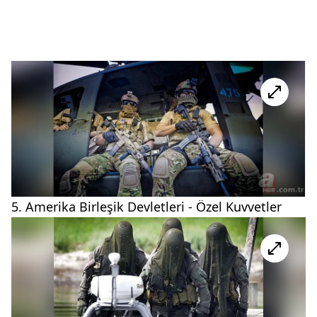
5. Amerika Birleşik Devletleri - Özel Kuvvetler