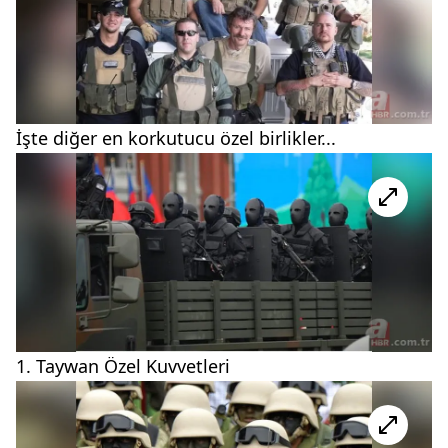
İşte diğer en korkutucu özel birlikler...
1. Taywan Özel Kuvvetleri