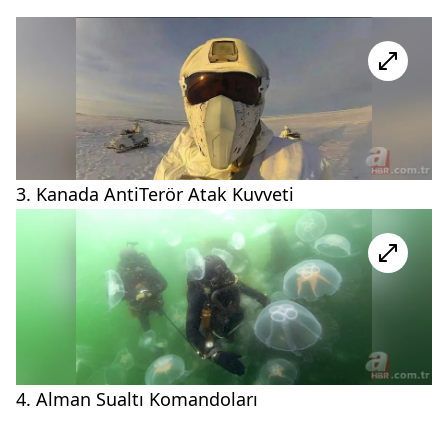
3. Kanada AntiTerör Atak Kuvveti
4. Alman Sualtı Komandoları