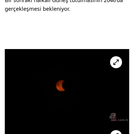
Bir sonraki halkalı Güneş tutulmasının 2046'da
gerçekleşmesi bekleniyor.