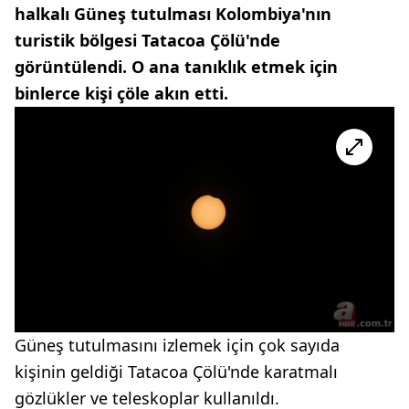
halkalı Güneş tutulması Kolombiya'nın
turistik bölgesi Tatacoa Çölü'nde
görüntülendi. O ana tanıklık etmek için
binlerce kişi çöle akın etti.
Güneş tutulmasını izlemek için çok sayıda
kişinin geldiği Tatacoa Çölü'nde karatmalı
gözlükler ve teleskoplar kullanıldı.